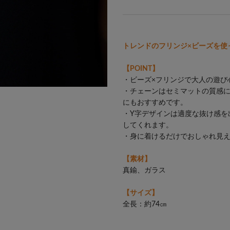
トレンドのフリンジ×ビーズを使
【POINT】
・ビーズ×フリンジで大人の遊び
・チェーンはセミマットの質感
にもおすすめです。
・Y字デザインは適度な抜け感を
してくれます。
・身に着けるだけでおしゃれ見
【素材】
真鍮、ガラス
【サイズ】
全長：約74㎝