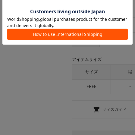
タイプ
レディース
ギフト
ラッピング
可
取り扱い
-
アイテムサイズ
サイズ
縦
FREE
-