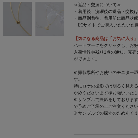
≪返品・交換について≫
・着用後、洗濯後の返品・交換
・商品到着後、着用前に商品状
・ECサイトでご購入いただいた
26SS
【気になる商品は「お気に入り
ハートマークをクリックし、お
入荷情報や残り1点の通知、完売
ができます。
※撮影場所やお使いのモニター
す。
特にロケの撮影では明るく見え
かめくださいます様お願いいた
※サンプルで撮影をしておりま
で予めご了承の上ご注文くださ
※サンプルでの採寸のためあく