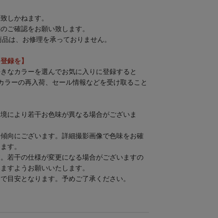
は致しかねます。
態のご確認をお願い致します。
商品は、お修理を承っておりません。
」登録を】
好きなカラーを選んでお気に入りに登録すると
カラーの再入荷、セール情報などを受け取ること
環境により若干お色味が異なる場合がございま
る傾向にございます。詳細撮影画像で色味をお確
します。
す。若干の仕様が変更になる場合がございますの
いますようお願いいたします。
まで目安となります。予めご了承ください。