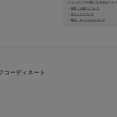
ショッピングの気になる点はヘル
送料・お届けについて
>
ポイントについて
>
返品・キャンセルについて
>