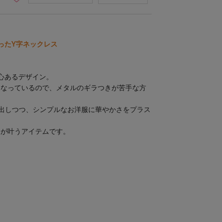
ったY字ネックレス
心あるデザイン。
になっているので、メタルのギラつきが苦手な方
出しつつ、シンプルなお洋服に華やかさをプラス
えが叶うアイテムです。