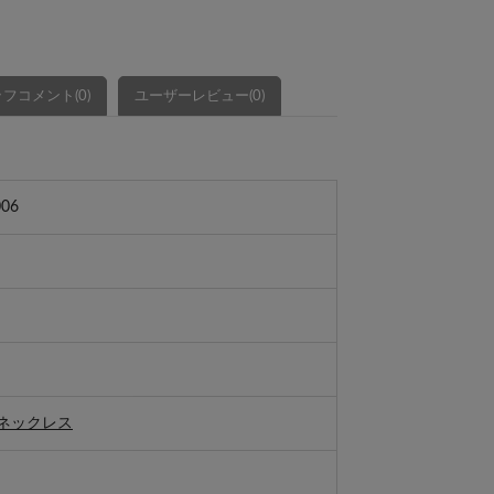
フコメント(0)
ユーザーレビュー(0)
006
ネックレス