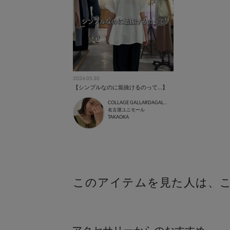
2026.05.30
【シンプルなのに垢抜けるのって...】
COLLAGE GALLARDAGALANTE
名古屋ユニモール
TAKAOKA
このアイテムを見た人は、