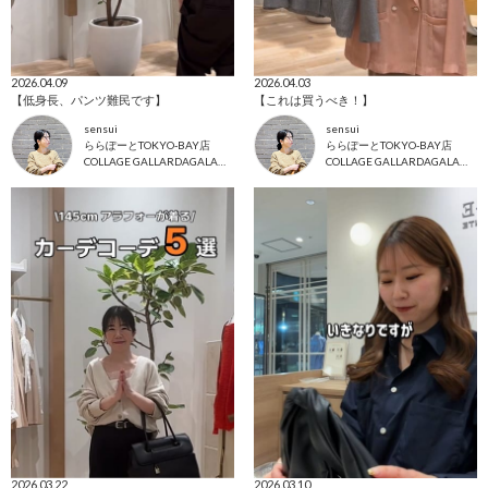
2026.04.09
2026.04.03
【低身長、パンツ難民です】
【これは買うべき！】
sensui
sensui
ららぽーとTOKYO-BAY店
ららぽーとTOKYO-BAY店
COLLAGE GALLARDAGALANTE
COLLAGE GALLARDAGALANTE
2026.03.22
2026.03.10