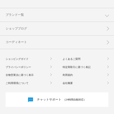
ブランド一覧
ショップブログ
コーディネート
ショッピングガイド
よくあるご質問
プライバシーポリシー
特定商取引に基づく表記
古物営業法に基づく表示
利用規約
ご利用環境について
会社概要
チャットサポート
（24時間自動対応）