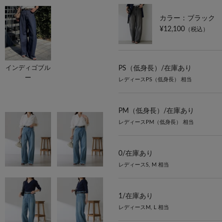
カラー：ブラック
¥12,100
（税込）
インディゴブル
PS（低身長）/
在庫あり
ー
レディースPS（低身長） 相当
PM（低身長）/
在庫あり
レディースPM（低身長） 相当
0/
在庫あり
レディースS, M 相当
1/
在庫あり
レディースM, L 相当