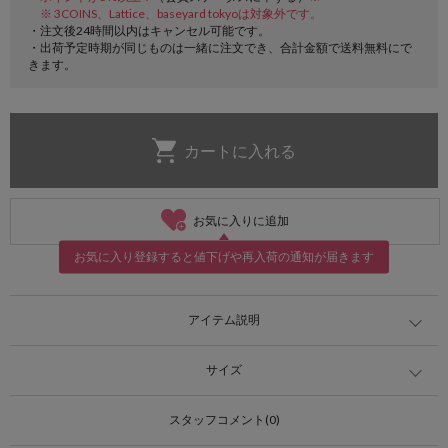
※ 3COINS、Lattice、baseyard tokyoは対象外です。
・注文後24時間以内はキャンセル可能です。
・出荷予定時期が同じものは一緒に注文でき、合計金額で送料無料にで
きます。
お気に入りに追加
お気に入り登録すると値下げや再入荷の通知が届きます
アイテム説明
サイズ
スタッフコメント(0)