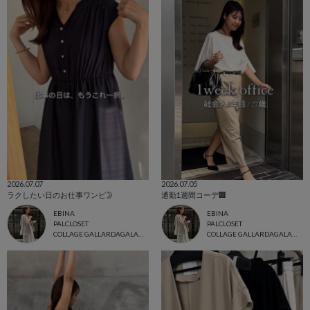
2026.07.07
2026.07.05
ラクしたい日のお仕事ワンピ🌛
通勤1週間コーデ🏢
EBINA
EBINA
PALCLOSET
PALCLOSET
COLLAGE GALLARDAGALANTE
COLLAGE GALLARDAGALANTE