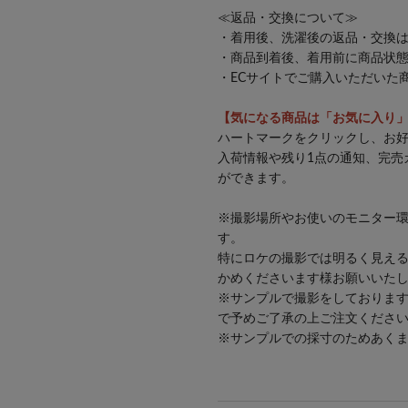
≪返品・交換について≫
・着用後、洗濯後の返品・交換
・商品到着後、着用前に商品状
・ECサイトでご購入いただいた
26SS
【気になる商品は「お気に入り
ハートマークをクリックし、お
入荷情報や残り1点の通知、完売
ができます。
※撮影場所やお使いのモニター
す。
特にロケの撮影では明るく見え
かめくださいます様お願いいた
※サンプルで撮影をしておりま
で予めご了承の上ご注文くださ
※サンプルでの採寸のためあく