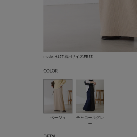
model:H157 着用サイズ:FREE
COLOR
ベージュ
チャコールグレ
ー
DETAIL