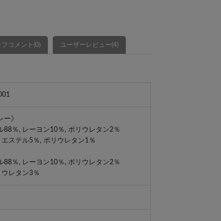
フコメント(0)
ユーザーレビュー(4)
001
レー》
88％, レーヨン10％, ポリウレタン2％
リエステル5％, ポリウレタン1％
88％, レーヨン10％, ポリウレタン2％
ポリウレタン3％