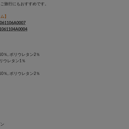
らご旅行にもおすすめです。
テム】
1106A0007
1104A0004
0％, ポリウレタン2％
ポリウレタン1％
0％, ポリウレタン2％
ズン