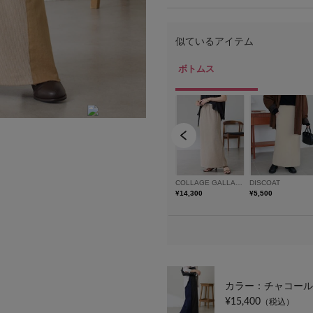
model:H157 着用サイズ:FREE
カラー：チャコール
¥15,400
（税込）