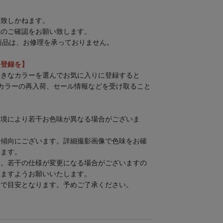
は致しかねます。
態のご確認をお願い致します。
商品は、お修理を承っておりません。
」登録を】
好きなカラーを選んでお気に入りに登録すると
カラーの再入荷、セール情報などを受け取ること
環境により若干お色味が異なる場合がございま
る傾向にございます。詳細撮影画像で色味をお確
します。
す。若干の仕様が変更になる場合がございますの
いますようお願いいたします。
まで目安となります。予めご了承ください。