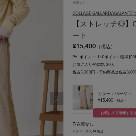
在庫なし
COLLAGE GALLARDAGALA
【ストレッチ◎】Q.
ート
¥
15,400
（税込）
PALポイント: 140ポイント獲得 [
P
お気に入り登録数:
30
人
税込5,000円（予約商品は税込3,0
カラー：ベージュ
¥15,400
（税込）
お気に入り登録する
F/
在庫なし
レディースS, M 相当