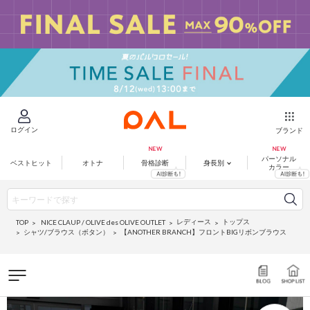
ログイン
ブランド
パーソナル
ベストヒット
オトナ
骨格診断
身長別
カラー
レディース
トップス
NICE CLAUP / OLIVE des OLIVE OUTLET
TOP
シャツ/ブラウス（ボタン）
【ANOTHER BRANCH】フロントBIGリボンブラウス