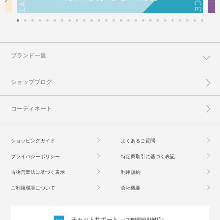
ブランド一覧
ショップブログ
コーディネート
ショッピングガイド
よくあるご質問
プライバシーポリシー
特定商取引に基づく表記
古物営業法に基づく表示
利用規約
ご利用環境について
会社概要
チャットサポート
（24時間自動対応）