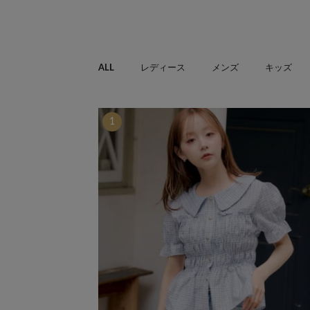
ALL
レディース
メンズ
キッズ
1