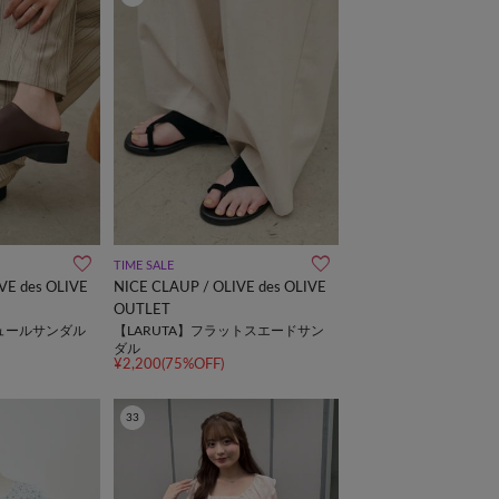
TIME SALE
VE des OLIVE
NICE CLAUP / OLIVE des OLIVE
OUTLET
ミュールサンダル
【LARUTA】フラットスエードサン
ダル
¥2,200(75%OFF)
33