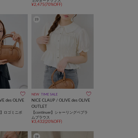
ョルダートップス
¥2,475(70%OFF)
23
NEW
TIME SALE
VE des OLIVE
NICE CLAUP / OLIVE des OLIVE
OUTLET
ries】ロゴミニボ
【continuer】シャーリングペプラ
ムブラウス
¥3,432(20%OFF)
28