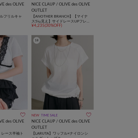
VE des OLIVE
NICE CLAUP / OLIVE des OLIVE
OUTLET
ッフルフリルキャ
【ANOTHER BRANCH】【マイナ
ス5㎏見え】サイドレースUPフレア
¥4,235(30%OFF)
デニム
18
NEW
TIME SALE
VE des OLIVE
NICE CLAUP / OLIVE des OLIVE
OUTLET
IVE】レース半袖ト
【LARUTA】ワッフル×ナイロンシ