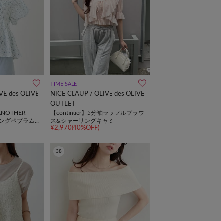
TIME SALE
VE des OLIVE
NICE CLAUP / OLIVE des OLIVE
OUTLET
NOTHER
【continuer】5分袖ラッフルブラウ
リングペプラムブ
ス&シャーリングキャミ
¥2,970(40%OFF)
38