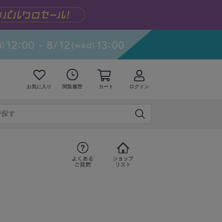
お気に入り
閲覧履歴
カート
ログイン