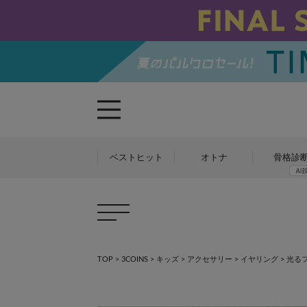
ベストヒット
オトナ
骨格診
TOP
>
3COINS
>
キッズ
>
アクセサリー
>
イヤリング
>
光るフ