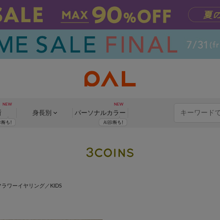
断
身長別
パーソナル
カラー
ラワーイヤリング／KIDS