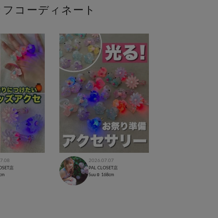
ッフコーディネート
7.08
2026.07.07
LOSET店
PAL CLOSET店
cm
Suu☺︎
168cm