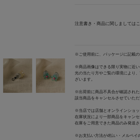
注意書き・商品に関しましては
※ご使用前に、パッケージに記載の
※商品画像はできる限り実物に近い
光の当たり方やご覧の環境により、
ざいます。
※出荷前に商品不具合が確認された
該当商品をキャンセルさせていただ
※当店では店舗とオンラインショッ
在庫状況により一部商品をキャンセ
在庫をご用意できた商品のみ発送さ
※お支払い方法がd払い・メルペイ