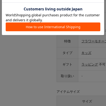
原産国
-
サイズ
FREE
カテゴリ
アクセサリー
>
特徴
フラワーモチー
タイプ
キッズ
ギフト
ラッピング
不可
取り扱い
-
アイテムサイズ
サイズ