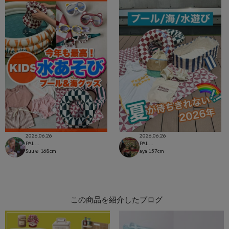
2026.06.26
2026.06.26
PAL CLOSET店
PAL CLOSET店
Suu☺︎
168cm
aya
157cm
この商品を紹介したブログ