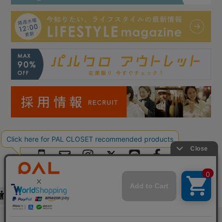
Copyright © PAL Co.,ltd. All Rights Reserved.