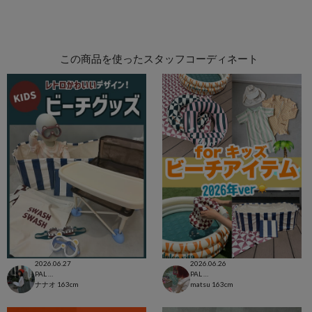
この商品を使ったスタッフコーディネート
2026.06.27
2026.06.26
PAL CLOSET店
PAL CLOSET店
ナナオ
163cm
matsu
163cm