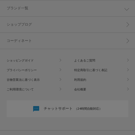
ブランド一覧
ショップブログ
コーディネート
ショッピングガイド
よくあるご質問
プライバシーポリシー
特定商取引に基づく表記
古物営業法に基づく表示
利用規約
ご利用環境について
会社概要
チャットサポート
（24時間自動対応）