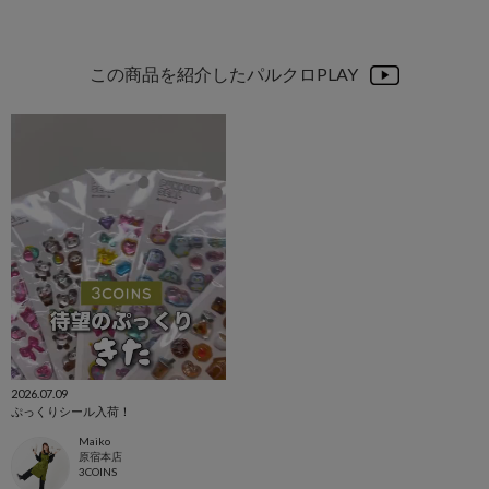
この商品を紹介したパルクロPLAY
2026.07.09
ぷっくりシール入荷！
Maiko
原宿本店
3COINS