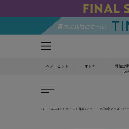
ベストヒット
オトナ
骨格診
TOP
>
3COINS
>
キッズ
>
趣味/アウトドア/健康グッズ
>
ビー