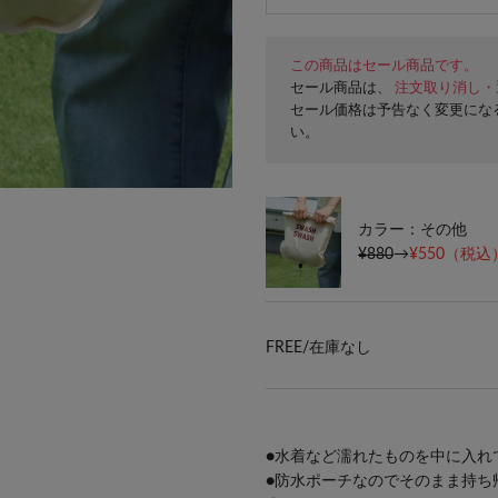
この商品はセール商品です。
セール商品は、
注文取り消し・
セール価格は予告なく変更にな
い。
カラー：その他
¥880
→
¥550
（税込）
FREE/
在庫なし
●水着など濡れたものを中に入れ
●防水ポーチなのでそのまま持ち