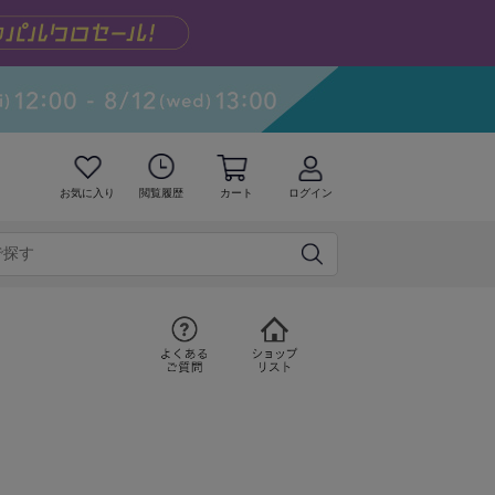
お気に入り
閲覧履歴
カート
ログイン