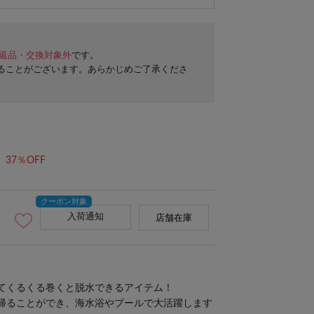
返品・交換対象外
です。
ることがございます。あらかじめご了承くださ
37％OFF
入荷通知
店舗在庫
てくるくる巻くと脱水できるアイテム！
帰ることができ、海水浴やプールで大活躍します