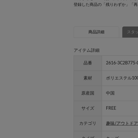
登録した商品の「残りわずか」「再
商品詳細
スタッ
アイテム詳細
品番
2616-3C2B775-
素材
ポリエステル10
原産国
中国
サイズ
FREE
カテゴリ
趣味/アウトドア