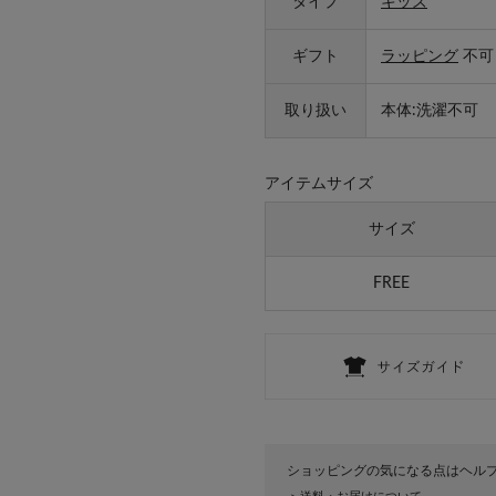
タイプ
キッズ
ギフト
ラッピング
不可
取り扱い
本体:洗濯不可
アイテムサイズ
サイズ
FREE
ショッピングの気になる点はヘル