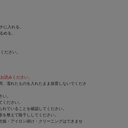
ーチに入れる。
ゆるめる。
てください。
ずお読みください。
間、濡れたものを入れたまま放置しないでくださ
さい。
てください。
られていることを確認してください。
形を整えて陰干ししてください。
乾燥・アイロン掛け・クリーニングはできませ