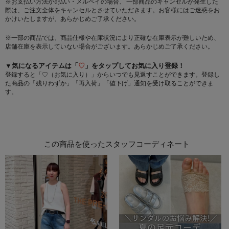
※お支払い方法がd払い・メルペイの場合、 一部商品のキャンセルが発生した
際は、ご注文全体をキャンセルとさせていただきます。お客様にはご迷惑をお
かけいたしますが、あらかじめご了承ください。
※一部の商品では、商品仕様や在庫状況により正確な在庫表示が難しいため、
店舗在庫を表示していない場合がございます。あらかじめご了承ください。
▼気になるアイテムは「
♡
」をタップしてお気に入り登録！
登録すると「♡（お気に入り）」からいつでも見返すことができます。登録し
た商品の「残りわずか」「再入荷」「値下げ」通知を受け取ることができま
す。
この商品を使ったスタッフコーディネート