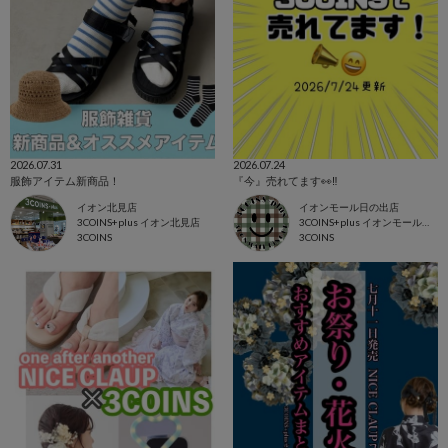
2026.07.31
2026.07.24
服飾アイテム新商品！
『今』売れてます👀‼️
イオン北見店
イオンモール日の出店
3COINS+plus イオン北見店
3COINS+plus イオンモール日の出店
3COINS
3COINS