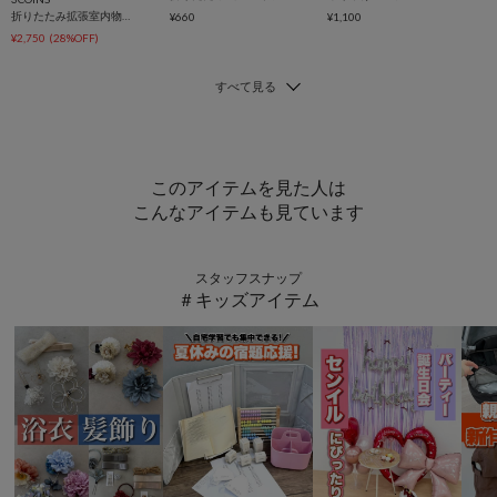
折りたたみ拡張室内物干しラック
¥660
¥1,100
¥2,750
(28%OFF)
このアイテムを見た人は
こんなアイテムも見ています
スタッフスナップ
＃キッズアイテム