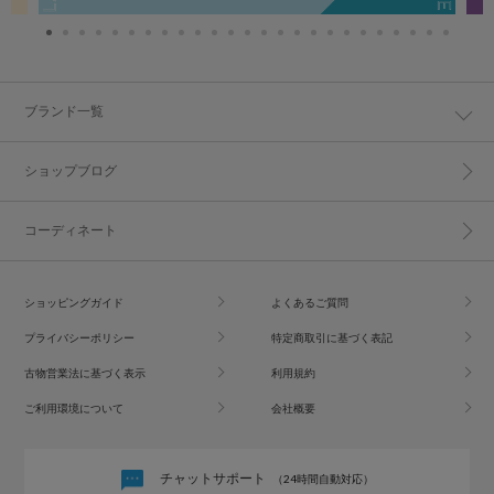
ブランド一覧
ショップブログ
コーディネート
ショッピングガイド
よくあるご質問
プライバシーポリシー
特定商取引に基づく表記
古物営業法に基づく表示
利用規約
ご利用環境について
会社概要
チャットサポート
（24時間自動対応）