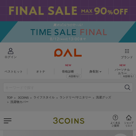
ログイン
ブランド
パーソナル
ベストヒット
オトナ
骨格診断
身長別
カラー
ライフスタイル
ランドリー/サニタリー
洗濯グッズ
3COINS
TOP
洗濯物カバー