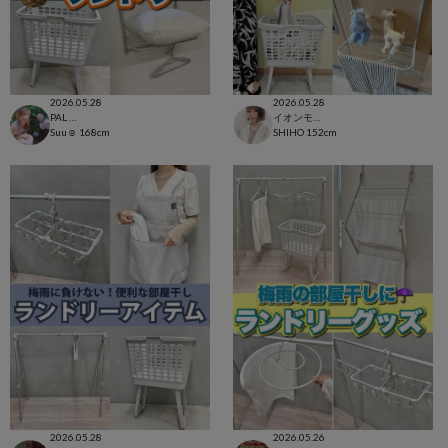
2026.05.28
2026.05.28
PAL CLOSET店
イオンモール太田店
Suu☺︎
168cm
SHIHO
152cm
2026.05.28
2026.05.26