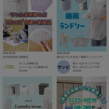
2026.05.28
2026.06.02
5月25日発売の新商品
雨の日でも大丈夫！梅雨ランドリーアイテム🧺
さいたま新都心店
新さっぽろサンピアザ店
コクーンさいたま新都心店
新さっぽろサンピアザ店
3COINS
3COINS