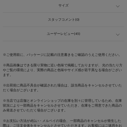
サイズ
スタッフコメント(0)
ユーザーレビュー(45)
※ご使用前に、パッケージに記載の注意書きをご確認のうえご使用ください。
※商品画像はできる限り実物に近い色味で掲載しておりますが、 光の当たり方
やご覧の環境により、実際の商品と色味やサイズ感が若干異なる場合がござい
ます。
※出荷前に商品不具合が確認された場合は、該当商品をキャンセルさせていた
だく場合がございます。
※当店では店舗とオンラインショップの在庫を別々に管理しているため、在庫
状況により一部商品をキャンセルさせていただき、在庫をご用意できた商品の
み発送させていただく場合がございます。
※お支払い方法がd払い・メルペイの場合、 一部商品のキャンセルが発生した
際は、ご注文全体をキャンセルとさせていただきます。お客様にはご迷惑をお