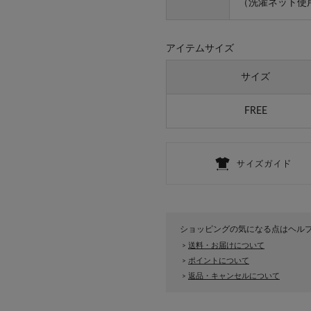
（洗濯ネット使
アイテムサイズ
サイズ
FREE
ショッピングの気になる点はヘル
送料・お届けについて
>
ポイントについて
>
返品・キャンセルについて
>