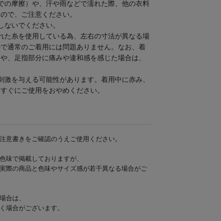
での摩擦）や、汗や雨などで濡れた際、他の衣料
すので、ご注意ください。
しないでください。
れた糸を使用している為、左右の寸法が異なる場
ので通常のご着用には問題ありません。なお、着
合や、足指部分に痛みや違和感を感じた場合は、
刺激を与える可能性があります。着用中に赤み、
、すぐにご使用をおやめください。
注意書きをご確認のうえご使用ください。
色味で掲載しておりますが、
実際の商品と色味やサイズ感が若干異なる場合がご
場合は、
く場合がございます。