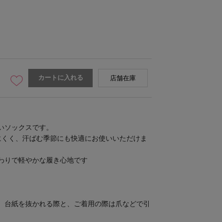
カートに入れる
店舗在庫
いソックスです。
にくく、汗ばむ季節にも快適にお使いいただけま
わりで軽やかな履き心地です
。台紙を抜かれる際と、ご着用の際は爪などで引
。