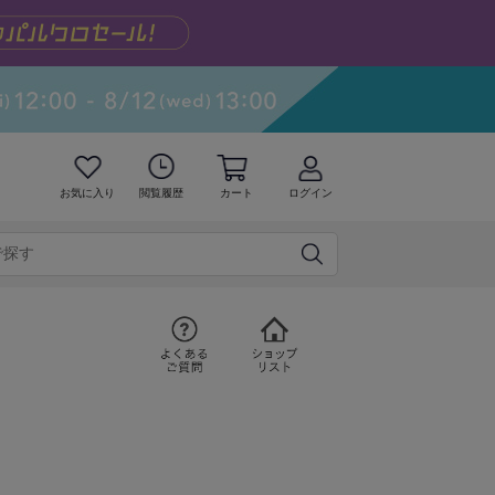
お気に入り
閲覧履歴
カート
ログイン