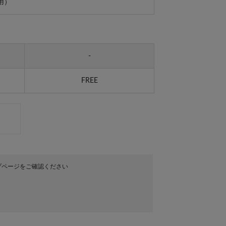
用）
-
FREE
プページをご確認ください