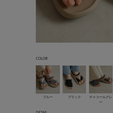
COLOR
ブルー
ブラック
チャコールグレ
ー
DETAIL