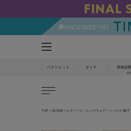
ベストヒット
オトナ
骨格診
TOP
>
3COINS
>
レディース
>
レッグウェア
>
ソックス/靴下