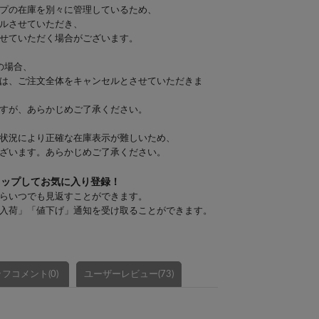
プの在庫を別々に管理しているため、
ルさせていただき、
せていただく場合がございます。
の場合、
は、ご注文全体をキャンセルとさせていただきま
すが、あらかじめご了承ください。
状況により正確な在庫表示が難しいため、
ざいます。あらかじめご了承ください。
タップしてお気に入り登録！
らいつでも見返すことができます。
入荷」「値下げ」通知を受け取ることができます。
フコメント(0)
ユーザーレビュー(73)