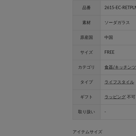
品番
2615-EC-RETPL
素材
ソーダガラス
原産国
中国
サイズ
FREE
カテゴリ
食器/キッチンツ
タイプ
ライフスタイル
ギフト
ラッピング
不可
取り扱い
-
アイテムサイズ