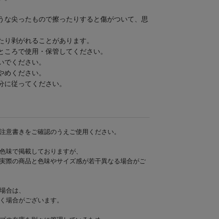
うな尖ったもので擦ったりすると傷がついて、思
たり剥がれることがあります。
ところで使用・保管してください。
いでください。
やめください。
分に従ってください。
注意書きをご確認のうえご使用ください。
色味で掲載しておりますが、
実際の商品と色味やサイズ感が若干異なる場合がご
場合は、
く場合がございます。