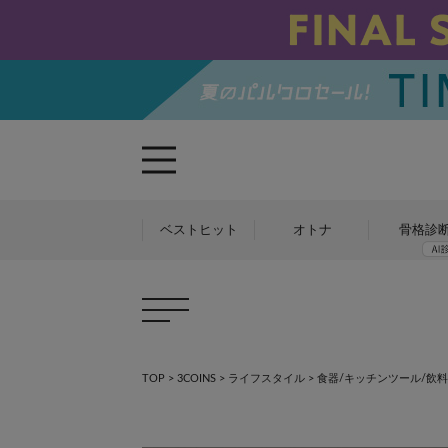
ベストヒット
オトナ
骨格診
TOP
>
3COINS
>
ライフスタイル
>
食器/キッチンツール/飲料