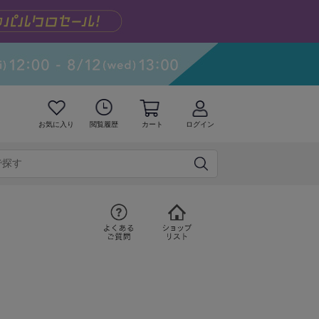
お気に入り
閲覧履歴
カート
ログイン