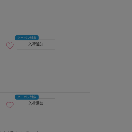
入荷通知
左：Sサイズ、右：Mサイズ
入荷通知