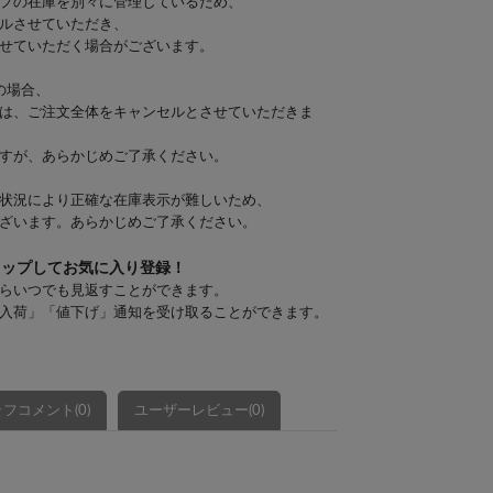
プの在庫を別々に管理しているため、
ルさせていただき、
せていただく場合がございます。
の場合、
は、ご注文全体をキャンセルとさせていただきま
すが、あらかじめご了承ください。
状況により正確な在庫表示が難しいため、
ざいます。あらかじめご了承ください。
タップしてお気に入り登録！
らいつでも見返すことができます。
入荷」「値下げ」通知を受け取ることができます。
フコメント(0)
ユーザーレビュー(0)