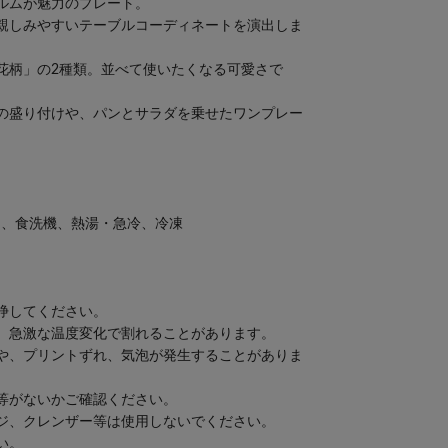
ルムが魅力のプレート。
親しみやすいテーブルコーディネートを演出しま
花柄」の2種類。並べて使いたくなる可愛さで
の盛り付けや、パンとサラダを乗せたワンプレー
ン、食洗機、熱湯・急冷、冷凍
浄してください。
。急激な温度変化で割れることがあります。
や、プリントずれ、気泡が発生することがありま
等がないかご確認ください。
ジ、クレンザー等は使用しないでください。
い。