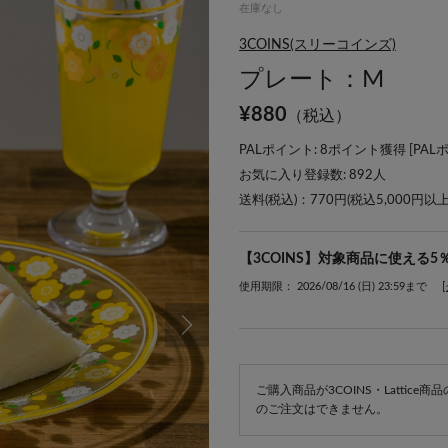
在庫なし
3COINS(スリーコインズ)
プレート：M
¥
880
（税込）
PALポイント: 8ポイント獲得 [
PAL
お気に入り登録数:
892
人
送料(税込)：770円(税込5,000円以
【3COINS】対象商品に使える5
使用期限： 2026/08/16 (日) 23:59まで
ご購入商品が3COINS・Lattic
のご注文はできません。