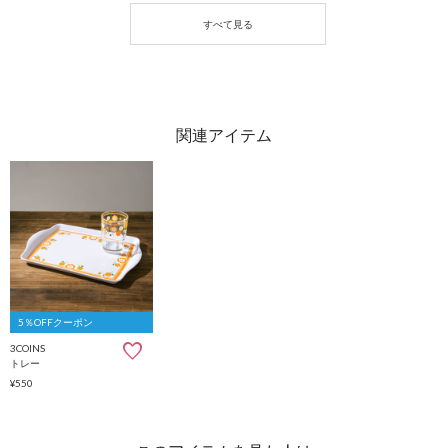
5％OFFクーポン
3COINS
トレー
¥550