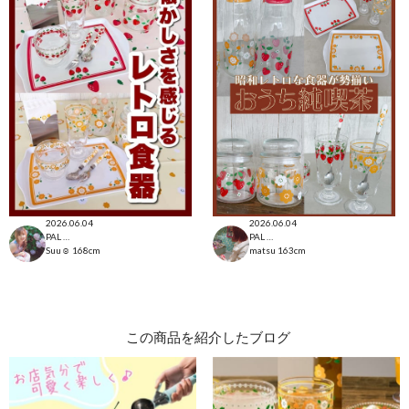
2026.06.04
2026.06.04
PAL CLOSET店
PAL CLOSET店
Suu☺︎
168cm
matsu
163cm
この商品を紹介したブログ