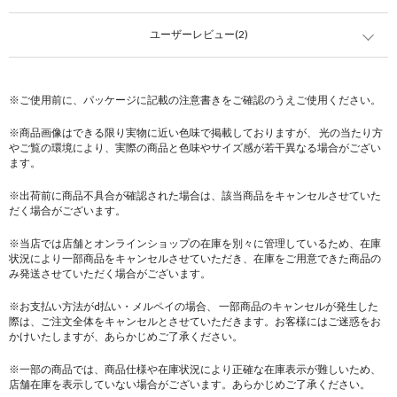
ユーザーレビュー(2)
※ご使用前に、パッケージに記載の注意書きをご確認のうえご使用ください。
※商品画像はできる限り実物に近い色味で掲載しておりますが、 光の当たり方
やご覧の環境により、実際の商品と色味やサイズ感が若干異なる場合がござい
ます。
※出荷前に商品不具合が確認された場合は、該当商品をキャンセルさせていた
だく場合がございます。
※当店では店舗とオンラインショップの在庫を別々に管理しているため、在庫
状況により一部商品をキャンセルさせていただき、在庫をご用意できた商品の
み発送させていただく場合がございます。
※お支払い方法がd払い・メルペイの場合、 一部商品のキャンセルが発生した
際は、ご注文全体をキャンセルとさせていただきます。お客様にはご迷惑をお
かけいたしますが、あらかじめご了承ください。
※一部の商品では、商品仕様や在庫状況により正確な在庫表示が難しいため、
店舗在庫を表示していない場合がございます。あらかじめご了承ください。