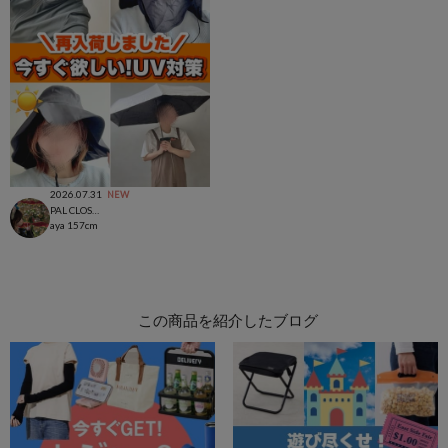
2026.07.31
NEW
PAL CLOSET店
aya
157cm
この商品を紹介したブログ