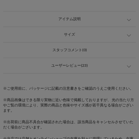
アイテム説明
サイズ
スタッフコメント(0)
ユーザーレビュー(23)
※ご使用前に、パッケージに記載の注意書きをご確認のうえご使用ください。
※商品画像はできる限り実物に近い色味で掲載しておりますが、 光の当たり方
やご覧の環境により、実際の商品と色味やサイズ感が若干異なる場合がござい
ます。
※出荷前に商品不具合が確認された場合は、該当商品をキャンセルさせていた
だく場合がございます。
※当店では店舗とオンラインショップの在庫を別々に管理しているため、在庫