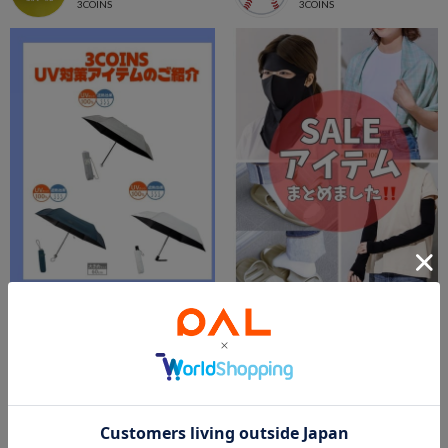
3COINS
3COINS
2026.08.07
2026.08.06
UV対策アイテムのご紹介☀️
SALE SALE SALE‼️
新さっぽろサンピアザ店
市川ニッケコルトンプラザ店
新さっぽろサンピアザ店
市川ニッケコルトンプラザ店
3COINS
3COINS