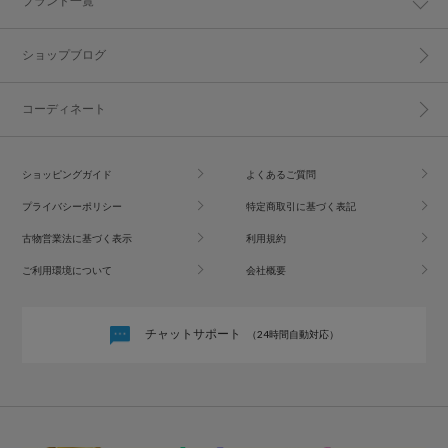
ブランド一覧
ショップブログ
コーディネート
ショッピングガイド
よくあるご質問
プライバシーポリシー
特定商取引に基づく表記
古物営業法に基づく表示
利用規約
ご利用環境について
会社概要
チャットサポート
（24時間自動対応）