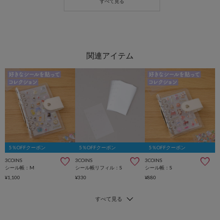
5％OFFクーポン
5％OFFクーポン
5％OFFクーポン
3COINS
3COINS
3COINS
シール帳：M
シール帳リフィル：S
シール帳：S
¥1,100
¥330
¥880