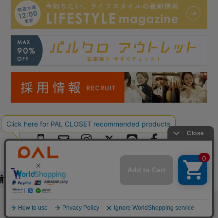
Copyright © PAL Co.,ltd. All Rights Reserved.
検索
お気に入り
閲覧履歴
カート
メニュー