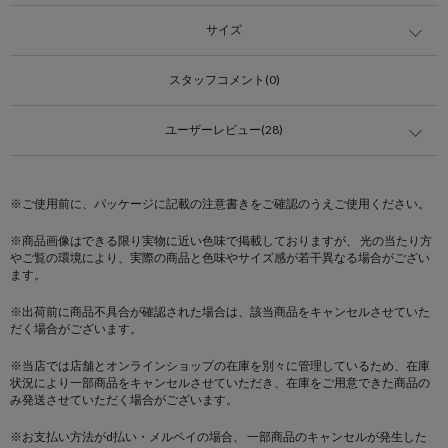
サイズ
スタッフコメント(0)
ユーザーレビュー(28)
※ご使用前に、パッケージに記載の注意書きをご確認のうえご使用ください。
※商品画像はできる限り実物に近い色味で掲載しておりますが、 光の当たり方
やご覧の環境により、実際の商品と色味やサイズ感が若干異なる場合がござい
ます。
※出荷前に商品不具合が確認された場合は、該当商品をキャンセルさせていた
だく場合がございます。
※当店では店舗とオンラインショップの在庫を別々に管理しているため、在庫
状況により一部商品をキャンセルさせていただき、在庫をご用意できた商品の
み発送させていただく場合がございます。
※お支払い方法がd払い・メルペイの場合、 一部商品のキャンセルが発生した