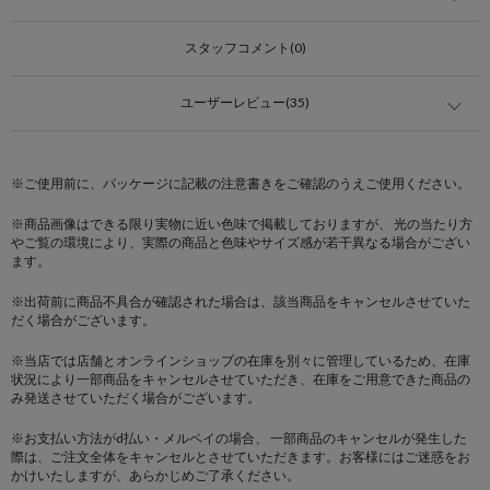
スタッフコメント(0)
ユーザーレビュー(35)
※ご使用前に、パッケージに記載の注意書きをご確認のうえご使用ください。
※商品画像はできる限り実物に近い色味で掲載しておりますが、 光の当たり方
やご覧の環境により、実際の商品と色味やサイズ感が若干異なる場合がござい
ます。
※出荷前に商品不具合が確認された場合は、該当商品をキャンセルさせていた
だく場合がございます。
※当店では店舗とオンラインショップの在庫を別々に管理しているため、在庫
状況により一部商品をキャンセルさせていただき、在庫をご用意できた商品の
み発送させていただく場合がございます。
※お支払い方法がd払い・メルペイの場合、 一部商品のキャンセルが発生した
際は、ご注文全体をキャンセルとさせていただきます。お客様にはご迷惑をお
かけいたしますが、あらかじめご了承ください。