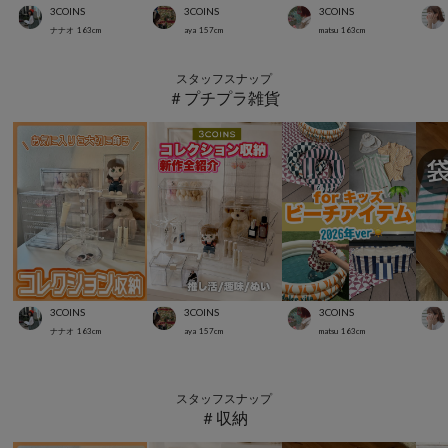
3COINS
3COINS
3COINS
ナナオ
163
cm
aya
157
cm
matsu
163
cm
スタッフスナップ
＃プチプラ雑貨
3COINS
3COINS
3COINS
ナナオ
163
cm
aya
157
cm
matsu
163
cm
スタッフスナップ
＃収納