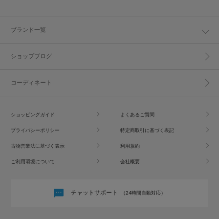
ブランド一覧
ショップブログ
コーディネート
ショッピングガイド
よくあるご質問
プライバシーポリシー
特定商取引に基づく表記
古物営業法に基づく表示
利用規約
ご利用環境について
会社概要
チャットサポート
（24時間自動対応）