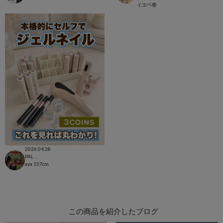
イエベ春
2026.04.28
PAL CLOSET店
aya
157cm
この商品を紹介したブログ