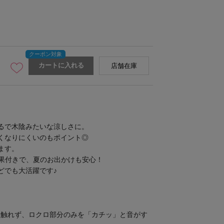
カートに入れる
店舗在庫
。
るで木陰みたいな涼しさに。
くなりにくいのもポイント◎
ます。
効果付きで、夏のお出かけも安心！
どでも大活躍です♪
》
を触れず、ロクロ部分のみを「カチッ」と音がす