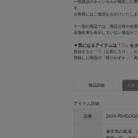
一部商品のキャンセルが発生した際
す。
お客様にはご迷惑をおかけいたしま
※一部の商品では、商品仕様や在庫
店舗在庫を表示していない場合がご
▼気になるアイテムは「
♡
」を
登録すると「♡（お気に入り）」か
登録した商品の「残りわずか」「再
商品詳細
スタッ
アイテム詳細
品番
2614-PSHGOG0
傘生地の組成：ポ