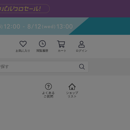
お気に入り
閲覧履歴
カート
ログイン