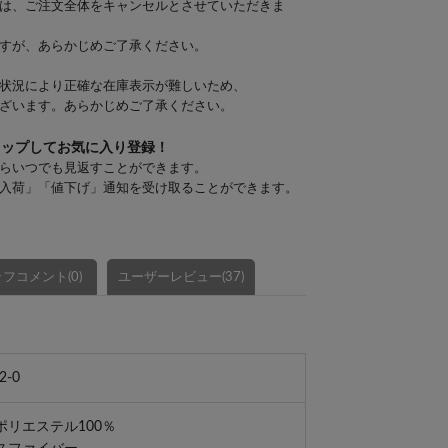
は、ご注文全体をキャンセルとさせていただきま
すが、あらかじめご了承ください。
状況により正確な在庫表示が難しいため、
ざいます。あらかじめご了承ください。
タップしてお気に入り登録！
らいつでも見返すことができます。
入荷」「値下げ」通知を受け取ることができます。
フコメント(0)
ユーザーレビュー(37)
2-0
リエステル100％