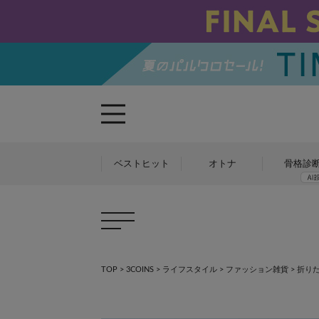
ベストヒット
オトナ
骨格診
TOP
>
3COINS
>
ライフスタイル
>
ファッション雑貨
>
折り