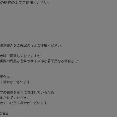
者の指導の上でご使用ください。
/日傘/
注意書きをご確認のうえご使用ください。
色味で掲載しておりますが、
実際の商品と色味やサイズ感が若干異なる場合がご
場合は、
く場合がございます。
プの在庫を別々に管理しているため、
ルさせていただき、
せていただく場合がございます。
の場合、