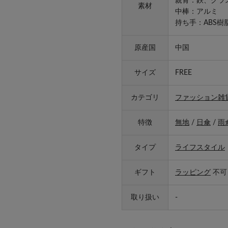
親骨：鉄、グラ
素材
中棒：アルミ
持ち手：ABS樹
原産国
中国
サイズ
FREE
カテゴリ
ファッション雑
特徴
無地
/
日傘
/
雨
タイプ
ライフスタイル
ギフト
ラッピング
不可
取り扱い
-