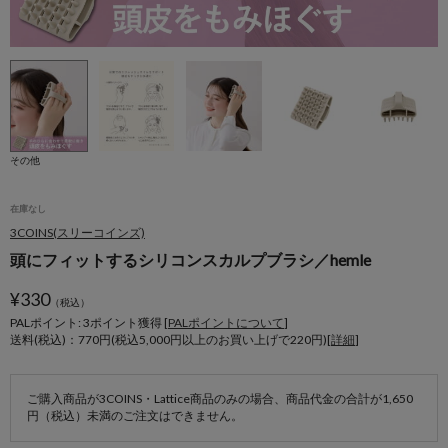
その他
在庫なし
3COINS(スリーコインズ)
頭にフィットするシリコンスカルプブラシ／hemle
¥
330
（税込）
PALポイント: 3
ポイント獲得 [
PALポイントについて
]
送料(税込)：770円(税込5,000円以上のお買い上げで220円)[
詳細
]
ご購入商品が3COINS・Lattice商品のみの場合、商品代金の合計が1,650
円（税込）未満のご注文はできません。