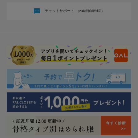
チャットサポート
（24時間自動対応）