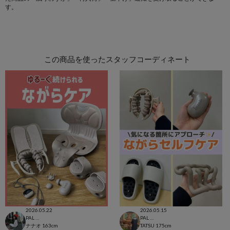
す。
この商品を使ったスタッフコーディネート
2026.05.22
2026.05.15
PAL CLOSET店
PAL CLOSET店
ナナオ
163cm
TATSU
175cm