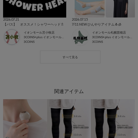
2026.07.21
2026.07.15
【バス】 オススメ！シャワーヘッド🚿
7/11 NEW ひんやりアイテム🐧🧊
イオンモール苫小牧店
イオンモール札幌苗穂店
3COINS+plus イオンモール苫小牧店
3COINS+plus イオンモール札幌苗穂店
3COINS
3COINS