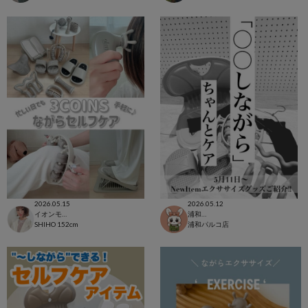
2026.05.15
2026.05.12
イオンモール太田店
浦和パルコ店
SHIHO
152cm
浦和パルコ店