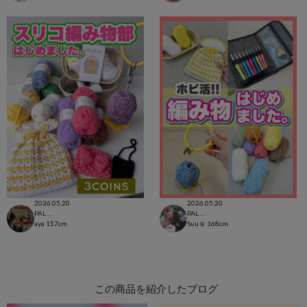
2026.05.20
2026.05.20
PAL CLOSET店
PAL CLOSET店
aya
157cm
Suu☺︎
168cm
この商品を紹介したブログ