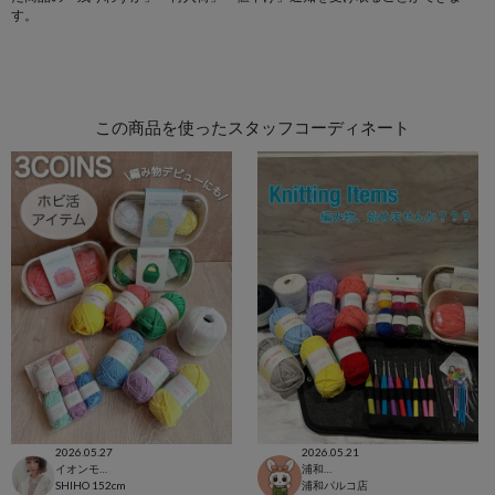
す。
この商品を使ったスタッフコーディネート
2026.05.27
2026.05.21
イオンモール太田店
浦和パルコ店
SHIHO
152cm
浦和パルコ店