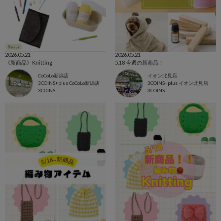
2026.05.21
2026.05.21
《新商品》Knitting
5.18 今週の新商品！
CoCoLo新潟店
イオン北見店
3COINS+plus CoCoLo新潟店
3COINS+plus イオン北見店
3COINS
3COINS