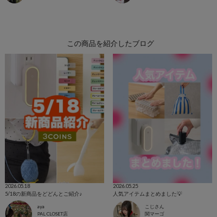
この商品を紹介したブログ
2026.05.18
2026.05.25
5/18の新商品をどどんとご紹介♪
人気アイテムまとめました💡
aya
こじさん
PAL CLOSET店
関マーゴ