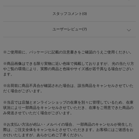
スタッフコメント(0)
ユーザーレビュー(7)
※ご使用前に、パッケージに記載の注意書きをご確認のうえご使用ください。
※商品画像はできる限り実物に近い色味で掲載しておりますが、 光の当たり方
やご覧の環境により、実際の商品と色味やサイズ感が若干異なる場合がござい
ます。
※出荷前に商品不具合が確認された場合は、該当商品をキャンセルさせていた
だく場合がございます。
※当店では店舗とオンラインショップの在庫を別々に管理しているため、在庫
状況により一部商品をキャンセルさせていただき、在庫をご用意できた商品の
み発送させていただく場合がございます。
※お支払い方法がd払い・メルペイの場合、 一部商品のキャンセルが発生した
際は、ご注文全体をキャンセルとさせていただきます。お客様にはご迷惑をお
かけいたしますが、あらかじめご了承ください。