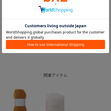
2026.05.19
2026.05.19
5/18~新商品のご紹介✨【編み物🧶】
新しい趣味は編み物で決まり🧶👀
相模大野ステーションスクエア店
市川ニッケコルトンプラザ店
3COINS+plus 相模大野ステーションスクエア店
市川ニッケコルトンプラザ店
3COINS
3COINS