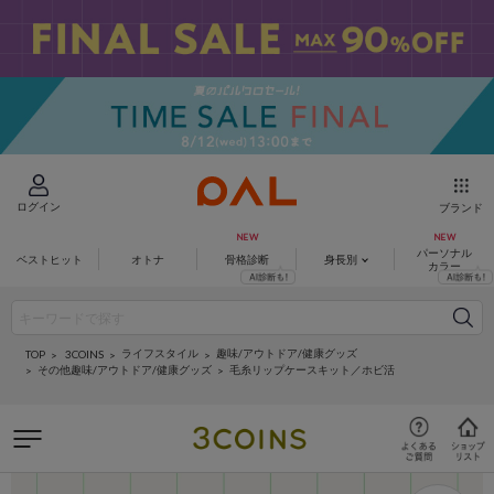
ログイン
ブランド
パーソナル
ベストヒット
オトナ
骨格診断
身長別
カラー
ライフスタイル
趣味/アウトドア/健康グッズ
3COINS
TOP
その他趣味/アウトドア/健康グッズ
毛糸リップケースキット／ホビ活