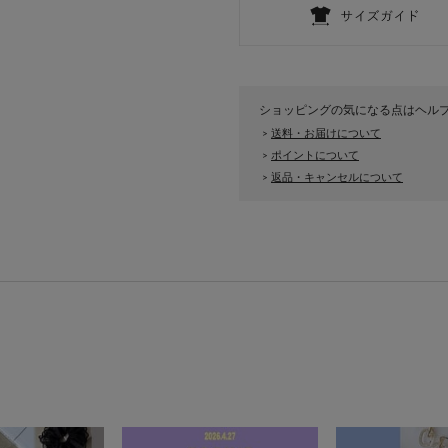
ショッピングの気になる点はヘル
送料・お届けについて
>
ポイントについて
>
返品・キャンセルについて
>