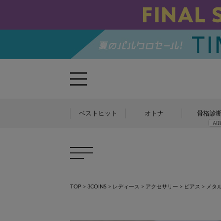
ベストヒット
オトナ
骨格診
TOP
>
3COINS
>
レディース
>
アクセサリー
>
ピアス
>
メタ