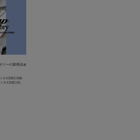
セサリーの新商品🎀
ルミネ大宮西口別館
ルミネ２ルミネ大宮西口別館店