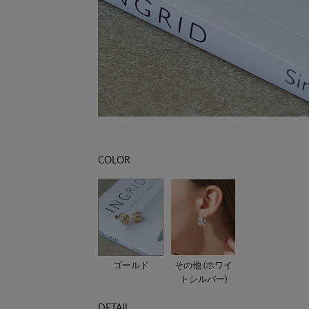
COLOR
ゴールド
その他 (ホワイ
トシルバー)
DETAIL