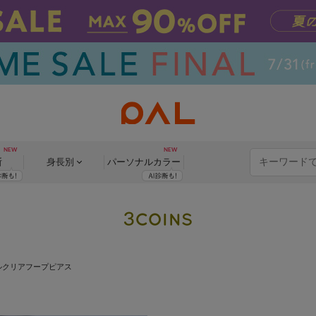
断
身長別
パーソナル
カラー
ルクリアフープピアス