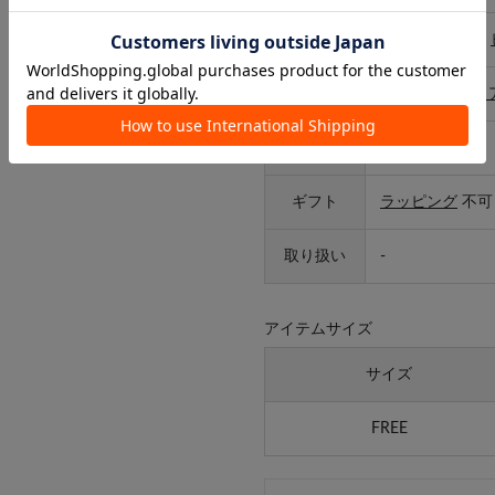
カテゴリ
アクセサリー
>
特徴
プラスチック・
タイプ
レディース
ギフト
ラッピング
不可
取り扱い
-
アイテムサイズ
サイズ
FREE