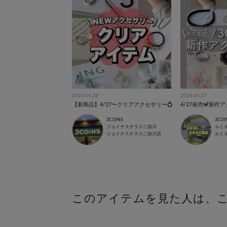
2026.04.28
2026.04.27
【新商品】4/27〜クリアアクセサリー💍
3COINS
3COI
ジョイナステラス二俣川
ルミ
ジョイナステラス二俣川店
ルミ
このアイテムを見た人は、