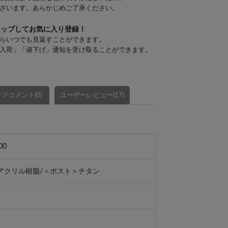
ざいます。あらかじめご了承ください。
タップしてお気に入り登録！
らいつでも見返すことができます。
入荷」「値下げ」通知を受け取ることができます。
フコメント(0)
ユーザーレビュー(17)
00
アクリル樹脂/＜ポスト＞チタン