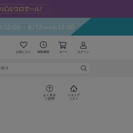
お気に入り
閲覧履歴
カート
ログイン