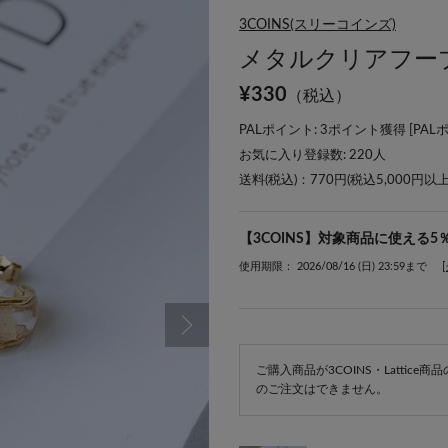
3COINS(スリーコインズ)
メタルクリアフー
¥
330
（税込）
PALポイント: 3ポイント獲得 [
PAL
お気に入り登録数:
220
人
送料(税込)：770円(税込5,000円以
【3COINS】対象商品に使える5
使用期限： 2026/08/16 (日) 23:59まで
ご購入商品が3COINS・Lattic
のご注文はできません。