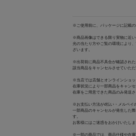
※ご使用前に、パッケージに記載の
※商品画像はできる限り実物に近い
光の当たり方やご覧の環境により、
ざいます。
※出荷前に商品不具合が確認された
該当商品をキャンセルさせていただ
※当店では店舗とオンラインショッ
在庫状況により一部商品をキャンセ
在庫をご用意できた商品のみ発送さ
※お支払い方法がd払い・メルペイ
一部商品のキャンセルが発生した際
す。
お客様にはご迷惑をおかけいたしま
※一部の商品では、商品仕様や在庫