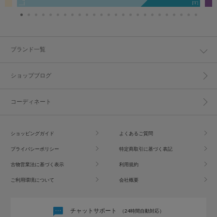
ブランド一覧
ショップブログ
コーディネート
ショッピングガイド
よくあるご質問
プライバシーポリシー
特定商取引に基づく表記
古物営業法に基づく表示
利用規約
ご利用環境について
会社概要
チャットサポート
（24時間自動対応）