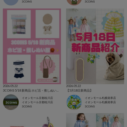
3COINS
3COINS
2026.05.22
2026.05.22
3COINS 5/18 新商品 ホビ活・推しぬい服🧶✨
【5月18日新商品】
イオンモール京都桂川店
イオンモール札幌発寒店
イオンモール京都桂川店
イオンモール札幌発寒店
3COINS
3COINS