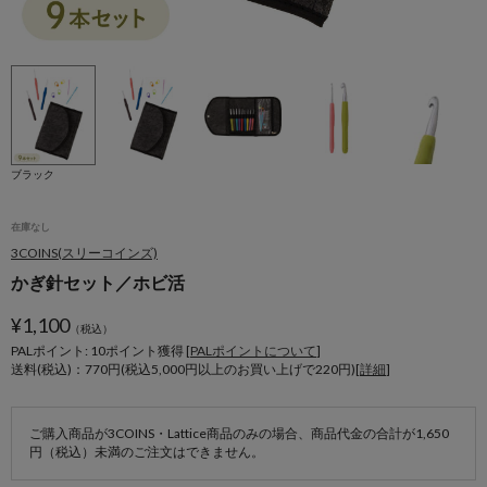
ブラック
在庫なし
3COINS(スリーコインズ)
かぎ針セット／ホビ活
¥
1,100
（税込）
PALポイント: 10
ポイント獲得 [
PALポイントについて
]
送料(税込)：770円(税込5,000円以上のお買い上げで220円)[
詳細
]
ご購入商品が3COINS・Lattice商品のみの場合、商品代金の合計が1,650
円（税込）未満のご注文はできません。