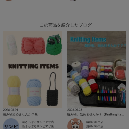
この商品を紹介したブログ
2026.05.24
2026.05.23
編み物始めませんか？🧶
編み物、始めませんか？【Knitting Items】
新さっぽろサンピアザ店
浦和パルコ店
新さっぽろサンピアザ店
浦和パルコ店