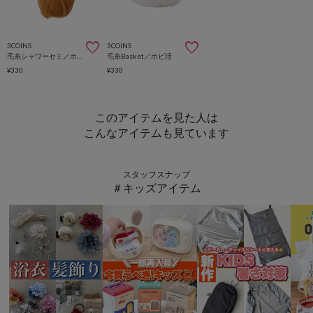
3COINS
3COINS
毛糸シャワーセミ／ホビ活
毛糸Basket／ホビ活
¥330
¥330
このアイテムを見た人は
こんなアイテムも見ています
スタッフスナップ
＃キッズアイテム