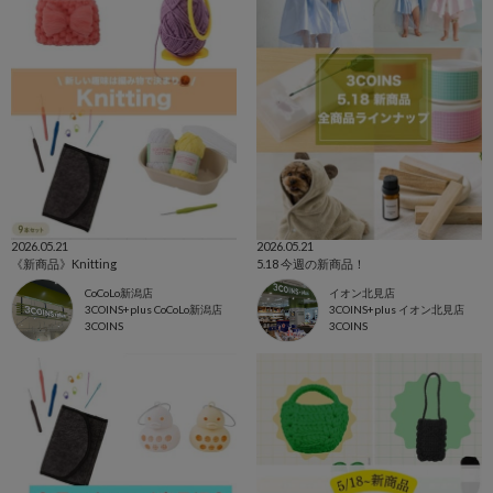
2026.05.21
2026.05.21
《新商品》Knitting
5.18 今週の新商品！
CoCoLo新潟店
イオン北見店
3COINS+plus CoCoLo新潟店
3COINS+plus イオン北見店
3COINS
3COINS