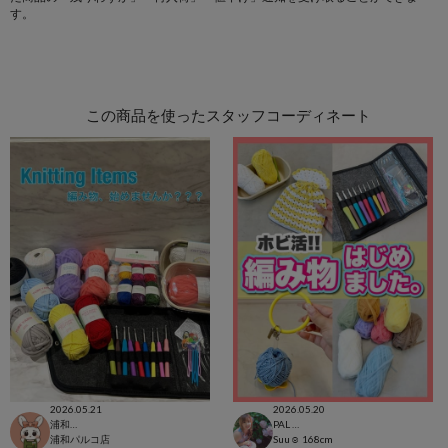
す。
この商品を使ったスタッフコーディネート
2026.05.21
2026.05.20
浦和パルコ店
PAL CLOSET店
浦和パルコ店
Suu☺︎
168cm