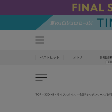
ベストヒット
オトナ
骨格診
TOP
>
3COINS
>
ライフスタイル
>
食器/キッチンツール/飲料