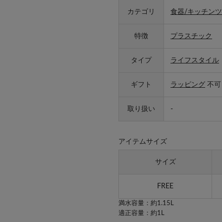
カテゴリ
食器/キッチンツ
特徴
プラスチック
タイプ
ライフスタイル
ギフト
ラッピング
不可
取り扱い
-
アイテムサイズ
サイズ
FREE
満水容量：約1.15L
適正容量：約1L