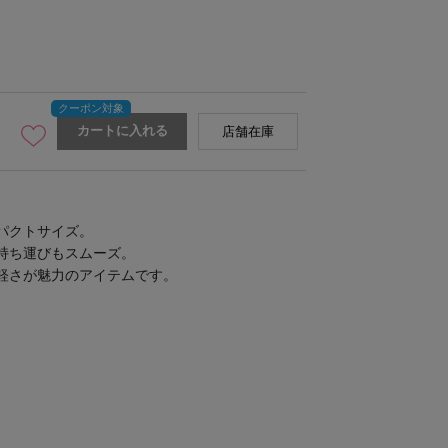
カートに入れる
店舗在庫
パクトサイズ。
持ち運びもスムーズ。
軽さが魅力のアイテムです。