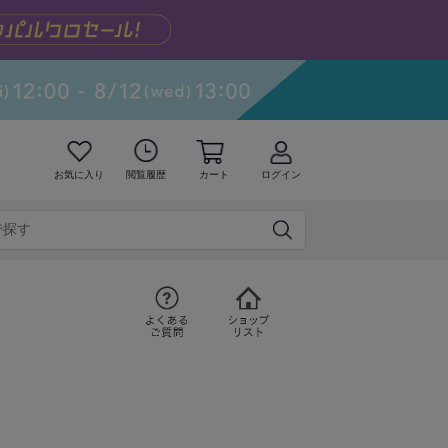
お気に入り
閲覧履歴
カート
ログイン