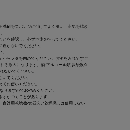
機
用洗剤をスポンジに付けてよく洗い、水気を拭き
い。
ことを確認し、必ず本体を持ってください。
に置かないでください。
い。
てからフタを閉めてください。お湯を入れてすぐ
れる原因になります。酒·アルコール類·炭酸飲料
入れないでください。
ないでください。
めてお使いください。
になりますのでおやめください。
きずがつくことがあります。
、食器用乾燥機·食器洗い乾燥機には使用しない
。