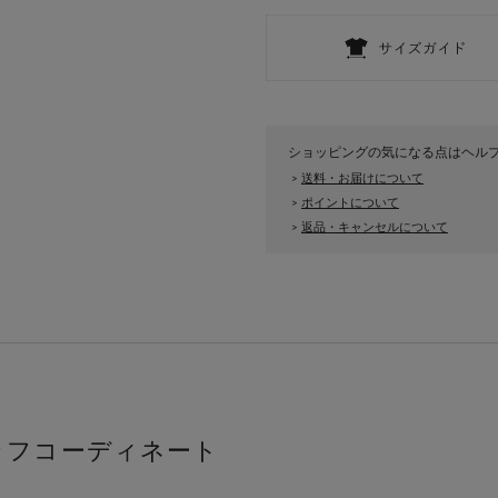
ショッピングの気になる点はヘル
送料・お届けについて
>
ポイントについて
>
返品・キャンセルについて
>
ッフコーディネート