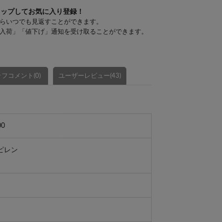
タップしてお気に入り登録！
らいつでも見返すことができます。
入荷」「値下げ」通知を受け取ることができます。
フコメント(0)
ユーザーレビュー(43)
00
ピレン