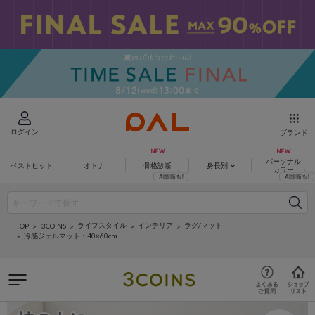
ログイン
ブランド
パーソナル
ベストヒット
オトナ
骨格診断
身長別
カラー
ライフスタイル
インテリア
ラグ/マット
3COINS
TOP
冷感ジェルマット：40×60cm