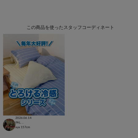
この商品を使ったスタッフコーディネート
2026.06.14
PAL CLOSET店
aya
157cm