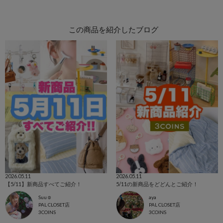
この商品を紹介したブログ
2026.05.11
2026.05.11
【5/11】新商品すべてご紹介！
5/11の新商品をどどんとご紹介！
Suu☺︎
aya
PAL CLOSET店
PAL CLOSET店
3COINS
3COINS