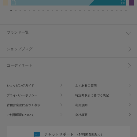
ブランド一覧
ショップブログ
コーディネート
ショッピングガイド
よくあるご質問
プライバシーポリシー
特定商取引に基づく表記
古物営業法に基づく表示
利用規約
ご利用環境について
会社概要
チャットサポート
（24時間自動対応）