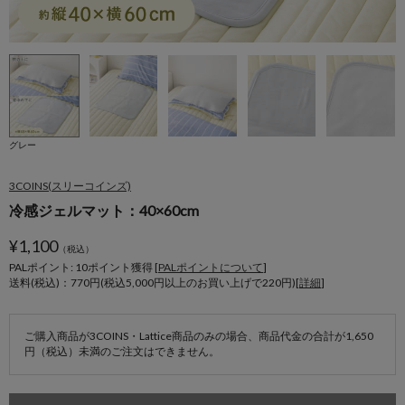
グレー
3COINS(スリーコインズ)
冷感ジェルマット：40×60cm
¥
1,100
（税込）
PALポイント: 10
ポイント獲得 [
PALポイントについて
]
送料(税込)：770円(税込5,000円以上のお買い上げで220円)[
詳細
]
ご購入商品が3COINS・Lattice商品のみの場合、商品代金の合計が1,650
円（税込）未満のご注文はできません。