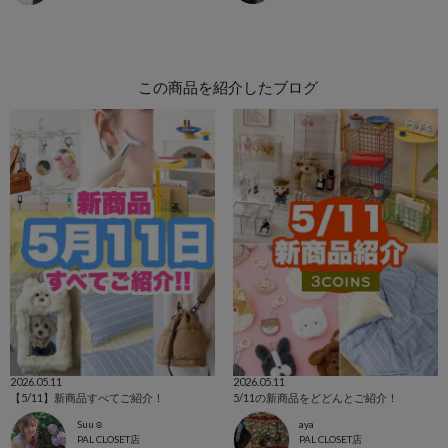
この商品を紹介したブログ
2026.05.11
2026.05.11
【5/11】新商品すべてご紹介！
5/11の新商品をどどんとご紹介！
Suu☺︎
aya
PAL CLOSET店
PAL CLOSET店