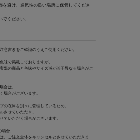
湿を避け、通気性の良い場所に保管してくださ
いでください。
注意書きをご確認のうえご使用ください。
色味で掲載しておりますが、
実際の商品と色味やサイズ感が若干異なる場合がご
場合は、
く場合がございます。
プの在庫を別々に管理しているため、
ルさせていただき、
せていただく場合がございます。
の場合、
は、ご注文全体をキャンセルとさせていただきま