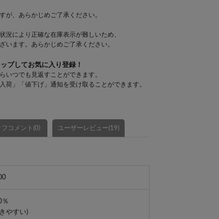
すが、あらかじめご了承ください。
状況により正確な在庫表示が難しいため、
ざいます。あらかじめご了承ください。
タップしてお気に入り登録！
らいつでも見返すことができます。
入荷」「値下げ」通知を受け取ることができます。
フコメント(0)
ユーザーレビュー(19)
00
0％
きやすい)