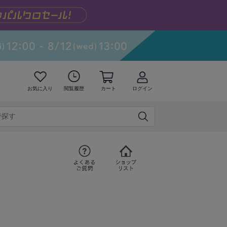
お気に入り
閲覧履歴
カート
ログイン