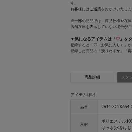
す。
お客様にはご迷惑をおかけいたしま
※一部の商品では、商品仕様や在庫
店舗在庫を表示していない場合がご
▼気になるアイテムは「
♡
」を
登録すると「♡（お気に入り）」か
登録した商品の「残りわずか」「再
商品詳細
スタッ
アイテム詳細
品番
2614-3C2K664-
ポリエステル10
素材
はっ水(水をはじ