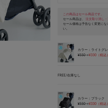
この商品はセール商品です。
セール商品は、
注文取り消し・
セール価格は予告なく変更にな
い。
カラー：ライトグレ
¥550
→
¥330
（税込）
FREE/
在庫なし
カラー：ブラック
¥550
→
¥330
（税込）