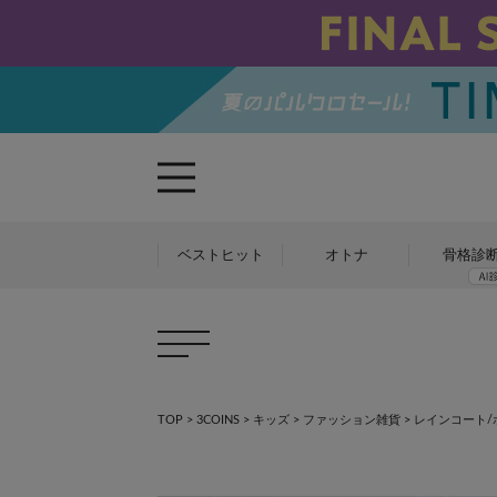
ベストヒット
オトナ
骨格診
TOP
>
3COINS
>
キッズ
>
ファッション雑貨
>
レインコート/