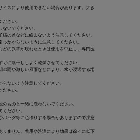
サイズにより使用できない場合があります。大き
。
ください。
しないでください。
子様の首などに絡まないよう注意してください。
引っかからないように注意してください。
などの異常が現れたときは使用を中止し、専門医
すぐに陰干ししよく乾燥させてください。
間の雨や激しい風雨などにより、水が浸透する場
からないよう注意してください。
ください。
他のものと一緒に洗わないでください。
てください。
やバッグ等に色移りする場合がありますので注意
ありません。着用や洗濯により効果は徐々に低下