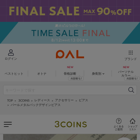
ログイン
ブランド
パーソナル
ベストヒット
オトナ
骨格診断
身長別
カラー
レディース
アクセサリー
ピアス
3COINS
TOP
パールメタルバックデザインピアス