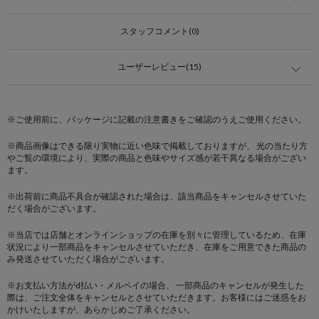
スタッフコメント(0)
ユーザーレビュー(15)
※ご使用前に、パッケージに記載の注意書きをご確認のうえご使用ください。
※商品画像はできる限り実物に近い色味で掲載しておりますが、 光の当たり方
やご覧の環境により、実際の商品と色味やサイズ感が若干異なる場合がござい
ます。
※出荷前に商品不具合が確認された場合は、該当商品をキャンセルさせていた
だく場合がございます。
※当店では店舗とオンラインショップの在庫を別々に管理しているため、在庫
状況により一部商品をキャンセルさせていただき、在庫をご用意できた商品の
み発送させていただく場合がございます。
※お支払い方法がd払い・メルペイの場合、 一部商品のキャンセルが発生した
際は、ご注文全体をキャンセルとさせていただきます。お客様にはご迷惑をお
かけいたしますが、あらかじめご了承ください。