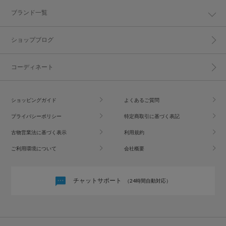
ブランド一覧
ショップブログ
コーディネート
ショッピングガイド
よくあるご質問
プライバシーポリシー
特定商取引に基づく表記
古物営業法に基づく表示
利用規約
ご利用環境について
会社概要
チャットサポート
（24時間自動対応）