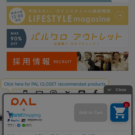
Copyright © PAL Co.,ltd. All Rights Reserved.