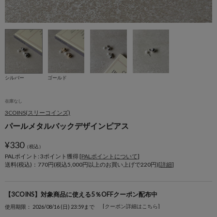
シルバー
ゴールド
在庫なし
3COINS(スリーコインズ)
パールメタルバックデザインピアス
¥
330
（税込）
PALポイント: 3
ポイント獲得 [
PALポイントについて
]
送料(税込)：770円(税込5,000円以上のお買い上げで220円)[
詳細
]
【3COINS】対象商品に使える5％OFFクーポン配布中
[クーポン詳細はこちら]
使用期限： 2026/08/16 (日) 23:59まで