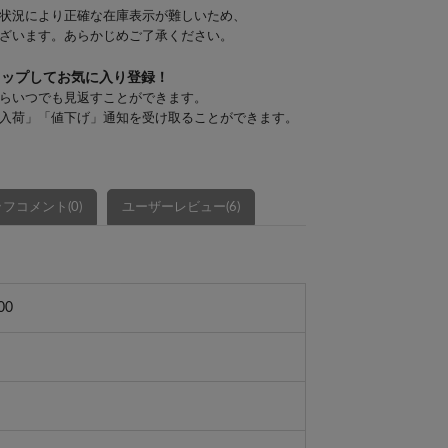
状況により正確な在庫表示が難しいため、
ざいます。あらかじめご了承ください。
タップしてお気に入り登録！
らいつでも見返すことができます。
入荷」「値下げ」通知を受け取ることができます。
フコメント(0)
ユーザーレビュー(6)
00