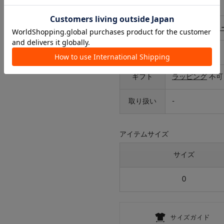
サイズ
0
カテゴリ
ヘアアクセサリ
タイプ
レディース
ギフト
ラッピング
不可
取り扱い
-
アイテムサイズ
サイズ
0