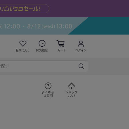
お気に入り
閲覧履歴
カート
ログイン