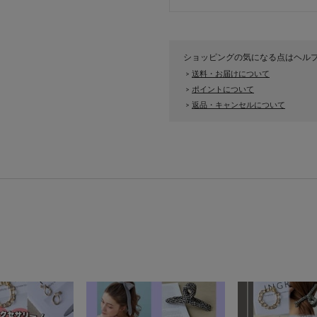
ショッピングの気になる点はヘル
送料・お届けについて
>
ポイントについて
>
返品・キャンセルについて
>