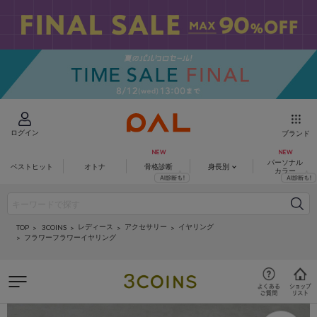
ログイン
ブランド
パーソナル
ベストヒット
オトナ
骨格診断
身長別
カラー
レディース
アクセサリー
イヤリング
3COINS
TOP
フラワーフラワーイヤリング