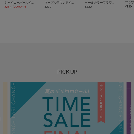
シャイニーパールイヤリング
マーブルラウンドイヤリング
ペールカラーフラワーイヤリング
¥
330
¥
264
(
20%OFF
)
¥
330
¥
330
PICK UP