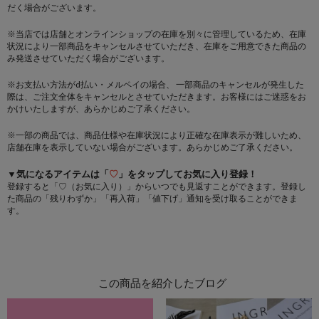
だく場合がございます。
※当店では店舗とオンラインショップの在庫を別々に管理しているため、在庫
状況により一部商品をキャンセルさせていただき、在庫をご用意できた商品の
み発送させていただく場合がございます。
※お支払い方法がd払い・メルペイの場合、 一部商品のキャンセルが発生した
際は、ご注文全体をキャンセルとさせていただきます。お客様にはご迷惑をお
かけいたしますが、あらかじめご了承ください。
※一部の商品では、商品仕様や在庫状況により正確な在庫表示が難しいため、
店舗在庫を表示していない場合がございます。あらかじめご了承ください。
▼気になるアイテムは「
♡
」をタップしてお気に入り登録！
登録すると「♡（お気に入り）」からいつでも見返すことができます。登録し
た商品の「残りわずか」「再入荷」「値下げ」通知を受け取ることができま
す。
この商品を紹介したブログ