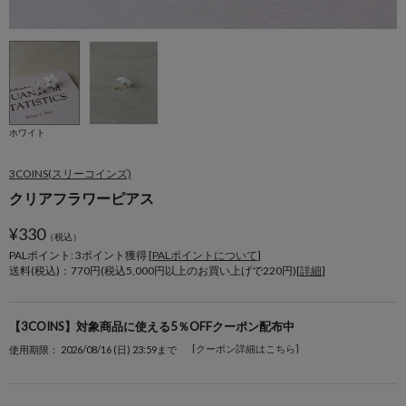
ホワイト
3COINS(スリーコインズ)
クリアフラワーピアス
¥
330
（税込）
PALポイント: 3
ポイント獲得 [
PALポイントについて
]
送料(税込)：770円(税込5,000円以上のお買い上げで220円)[
詳細
]
【3COINS】対象商品に使える5％OFFクーポン配布中
[クーポン詳細はこちら]
使用期限： 2026/08/16 (日) 23:59まで