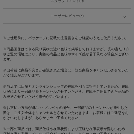
スタッフコメント(0)
ユーザーレビュー(5)
※ご使用前に、パッケージに記載の注意書きをご確認のうえご使用ください。
※商品画像はできる限り実物に近い色味で掲載しておりますが、 光の当たり方
やご覧の環境により、実際の商品と色味やサイズ感が若干異なる場合がござい
ます。
※出荷前に商品不具合が確認された場合は、該当商品をキャンセルさせていた
だく場合がございます。
※当店では店舗とオンラインショップの在庫を別々に管理しているため、在庫
状況により一部商品をキャンセルさせていただき、在庫をご用意できた商品の
み発送させていただく場合がございます。
※お支払い方法がd払い・メルペイの場合、 一部商品のキャンセルが発生した
際は、ご注文全体をキャンセルとさせていただきます。お客様にはご迷惑をお
かけいたしますが、あらかじめご了承ください。
※一部の商品では、商品仕様や在庫状況により正確な在庫表示が難しいため、
店舗在庫を表示していない場合がございます。あらかじめご了承ください。