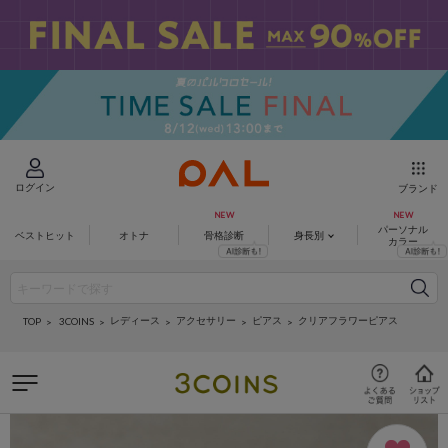
ログイン
ブランド
パーソナル
ベストヒット
オトナ
骨格診断
身長別
カラー
レディース
アクセサリー
ピアス
クリアフラワーピアス
3COINS
TOP