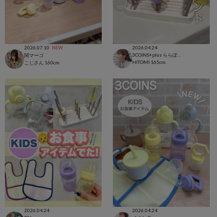
2026.07.10
2026.04.24
NEW
3COINS+plus ららぽーと和泉店
関マーゴ
HITOMI
165cm
こじさん
160cm
2026.04.24
2026.04.24