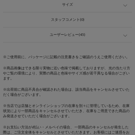
サイズ
スタッフコメント(0)
ユーザーレビュー(45)
※ご使用前に、パッケージに記載の注意書きをご確認のうえご使用ください。
※商品画像はできる限り実物に近い色味で掲載しておりますが、 光の当たり方
やご覧の環境により、実際の商品と色味やサイズ感が若干異なる場合がござい
ます。
※出荷前に商品不具合が確認された場合は、該当商品をキャンセルさせていた
だく場合がございます。
※当店では店舗とオンラインショップの在庫を別々に管理しているため、在庫
状況により一部商品をキャンセルさせていただき、在庫をご用意できた商品の
み発送させていただく場合がございます。
※お支払い方法がd払い・メルペイの場合、 一部商品のキャンセルが発生した
際は、ご注文全体をキャンセルとさせていただきます。お客様にはご迷惑をお