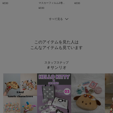
マスカーフィルム2巻セット：10m
¥330
¥330
¥330
このアイテムを見た人は
こんなアイテムも見ています
スタッフスナップ
＃サンリオ