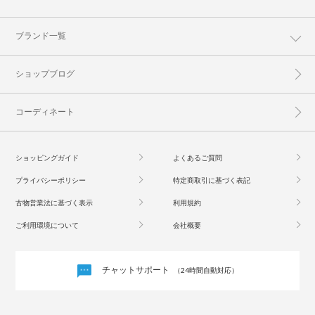
ブランド一覧
ショップブログ
コーディネート
ショッピングガイド
よくあるご質問
プライバシーポリシー
特定商取引に基づく表記
古物営業法に基づく表示
利用規約
ご利用環境について
会社概要
チャットサポート
（24時間自動対応）