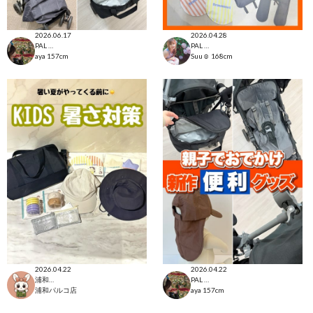
2026.06.17
2026.04.28
PAL CLOSET店
PAL CLOSET店
aya
157cm
Suu☺︎
168cm
2026.04.22
2026.04.22
浦和パルコ店
PAL CLOSET店
浦和パルコ店
aya
157cm