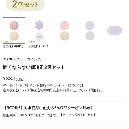
その他 (STRIPE)
その他1 (LOGO)
3COINS(スリーコインズ)
固くならない保冷剤2個セット
¥
330
（税込）
PALポイント: 3
ポイント獲得 [
PALポイントについて
]
送料(税込)：770円(税込5,000円以上のお買い上げで220円)[
詳細
]
【3COINS】対象商品に使える5％OFFクーポン配布中
[クーポン詳細はこちら]
使用期限： 2026/08/16 (日) 23:59まで