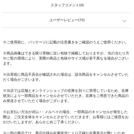
スタッフコメント(0)
ユーザーレビュー(75)
※ご使用前に、パッケージに記載の注意書きをご確認のうえご使用ください。
※商品画像はできる限り実物に近い色味で掲載しておりますが、 光の当たり方
やご覧の環境により、実際の商品と色味やサイズ感が若干異なる場合がござい
ます。
※出荷前に商品不具合が確認された場合は、該当商品をキャンセルさせていた
だく場合がございます。
※当店では店舗とオンラインショップの在庫を別々に管理しているため、在庫
状況により一部商品をキャンセルさせていただき、在庫をご用意できた商品の
み発送させていただく場合がございます。
※お支払い方法がd払い・メルペイの場合、 一部商品のキャンセルが発生した
際は、ご注文全体をキャンセルとさせていただきます。お客様にはご迷惑をお
かけいたしますが、あらかじめご了承ください。
※一部の商品では、商品仕様や在庫状況により正確な在庫表示が難しいため、