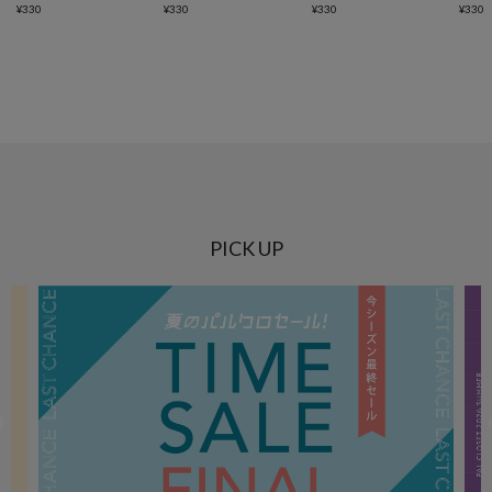
¥
330
¥
330
¥
330
¥
330
PICK UP