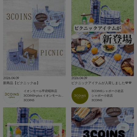
2026.04.09
2026.04.09
新商品【ピクニック🧺】
ピクニックアイテムが入荷しました🤎💙
イオンモール甲府昭和店
3COINSシャポー小岩店
3COINS+plus イオンモール甲府昭和店
シャポー小岩店
3COINS
3COINS