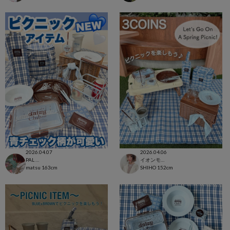
2026.04.07
2026.04.06
PAL CLOSET店
イオンモール太田店
matsu
163cm
SHIHO
152cm