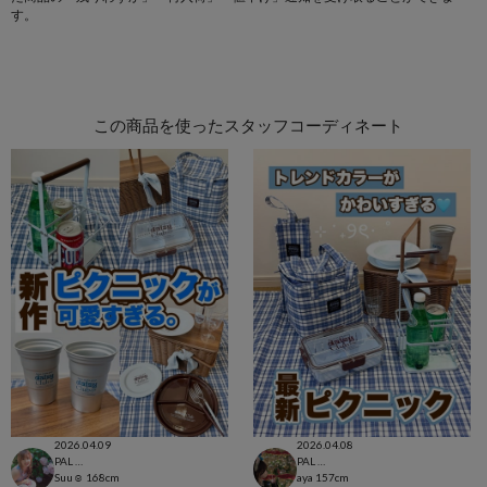
す。
この商品を使ったスタッフコーディネート
2026.04.09
2026.04.08
PAL CLOSET店
PAL CLOSET店
Suu☺︎
168cm
aya
157cm