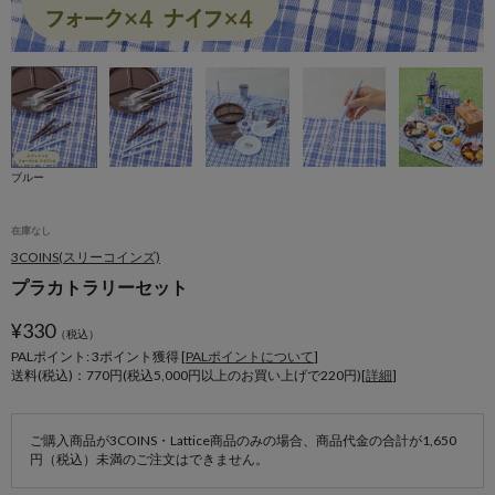
ブルー
在庫なし
3COINS(スリーコインズ)
プラカトラリーセット
¥
330
（税込）
PALポイント: 3
ポイント獲得 [
PALポイントについて
]
送料(税込)：770円(税込5,000円以上のお買い上げで220円)[
詳細
]
ご購入商品が3COINS・Lattice商品のみの場合、商品代金の合計が1,650
円（税込）未満のご注文はできません。