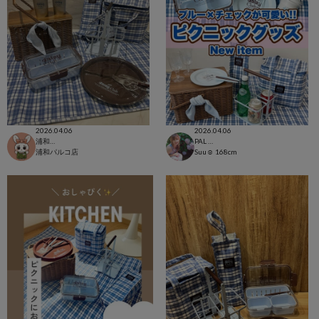
2026.04.06
2026.04.06
浦和パルコ店
PAL CLOSET店
浦和パルコ店
Suu☺︎
168cm