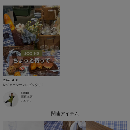
2026.04.08
レジャーシーンにピッタリ！
Maiko
原宿本店
3COINS