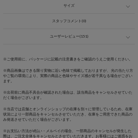
サイズ
スタッフコメント(0)
ユーザーレビュー(151)
※ご使用前に、パッケージに記載の注意書きをご確認のうえご使用ください。
※商品画像はできる限り実物に近い色味で掲載しておりますが、 光の当たり方
やご覧の環境により、実際の商品と色味やサイズ感が若干異なる場合がござい
ます。
※出荷前に商品不具合が確認された場合は、該当商品をキャンセルさせていた
だく場合がございます。
※当店では店舗とオンラインショップの在庫を別々に管理しているため、在庫
状況により一部商品をキャンセルさせていただき、在庫をご用意できた商品の
み発送させていただく場合がございます。
※お支払い方法がd払い・メルペイの場合、 一部商品のキャンセルが発生した
際は、ご注文全体をキャンセルとさせていただきます。お客様にはご迷惑をお