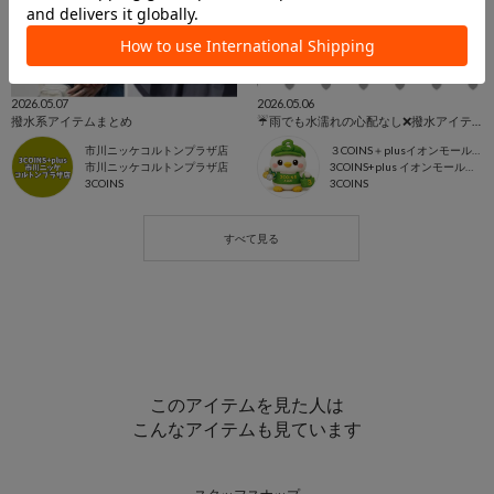
2026.05.07
2026.05.06
撥水系アイテムまとめ
☔️雨でも水濡れの心配なし❌撥水アイテム🩵
市川ニッケコルトンプラザ店
３COINS＋plusイオンモール上尾
市川ニッケコルトンプラザ店
3COINS+plus イオンモール上尾店
3COINS
3COINS
このアイテムを見た人は
こんなアイテムも見ています