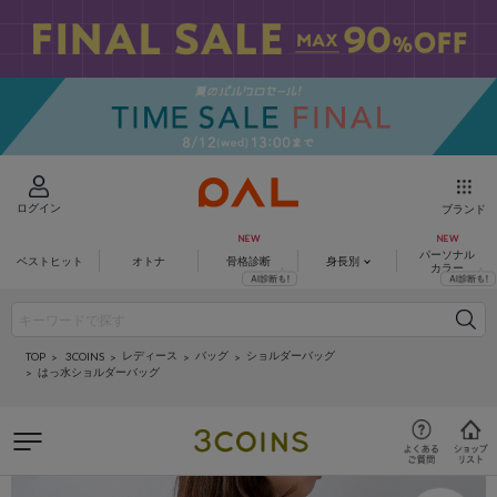
ログイン
ブランド
パーソナル
ベストヒット
オトナ
骨格診断
身長別
カラー
レディース
バッグ
ショルダーバッグ
3COINS
TOP
はっ水ショルダーバッグ