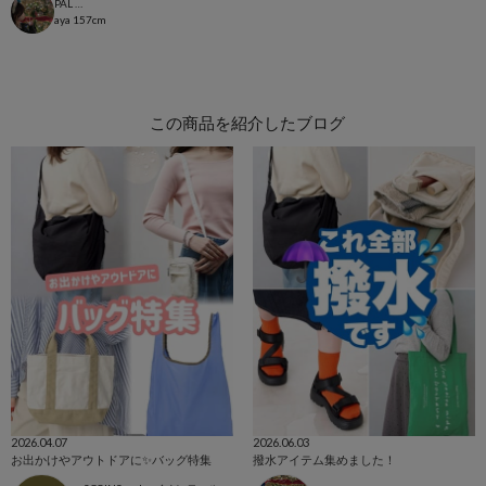
PAL CLOSET店
aya
157cm
この商品を紹介したブログ
2026.04.07
2026.06.03
お出かけやアウトドアに✨バッグ特集
撥水アイテム集めました！