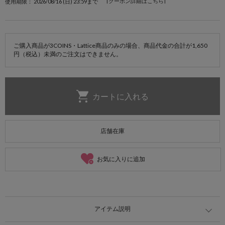
[クーポン詳細はこちら]
使用期限： 2026/08/16 (日) 23:59まで
ご購入商品が3COINS・Lattice商品のみの場合、商品代金の合計が1,650
円（税込）未満のご注文はできません。
店舗在庫
お気に入りに追加
アイテム説明