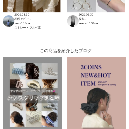
2026.03.30
2026.03.30
札幌アピア店
枚方モール店
kuro
155cm
kokomi
160cm
ストレート
ブルベ夏
この商品を紹介したブログ