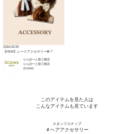
2026.03.30
【NEW】レースアクセサリー❁︎ 🤍
ららぽーと新三郷店
ららぽーと新三郷店
3COINS
このアイテムを見た人は
こんなアイテムも見ています
スタッフスナップ
＃ヘアアクセサリー