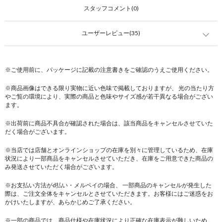
スタッフコメント(0)
ユーザーレビュー(35)
※ご使用前に、パッケージに記載の注意書きをご確認のうえご使用ください。
※商品画像はできる限り実物に近い色味で掲載しておりますが、 光の当たり方
やご覧の環境により、実際の商品と色味やサイズ感が若干異なる場合がござい
ます。
※出荷前に商品不具合が確認された場合は、該当商品をキャンセルさせていた
だく場合がございます。
※当店では店舗とオンラインショップの在庫を別々に管理しているため、在庫
状況により一部商品をキャンセルさせていただき、在庫をご用意できた商品の
み発送させていただく場合がございます。
※お支払い方法がd払い・メルペイの場合、 一部商品のキャンセルが発生した
際は、ご注文全体をキャンセルとさせていただきます。お客様にはご迷惑をお
かけいたしますが、あらかじめご了承ください。
※一部の商品では、商品仕様や在庫状況により正確な在庫表示が難しいため、