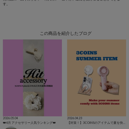
す。
この商品を紹介したブログ
2026.05.04
2026.04.23
👑4月 アクセサリー人気ランキング👑
【対策！】3COINSのアイテムで夏を快適に🏖☀️