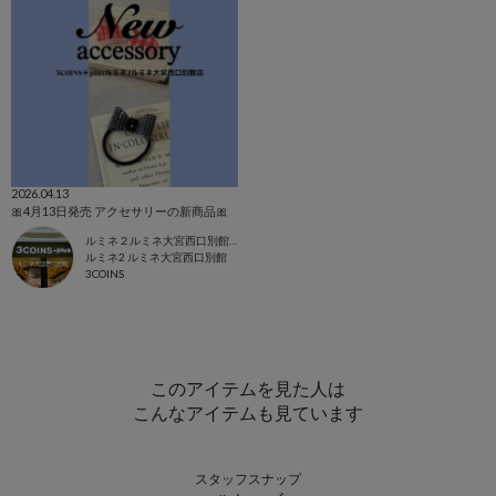
2026.04.13
🎀4月13日発売 アクセサリーの新商品🎀
ルミネ２ルミネ大宮西口別館店
ルミネ2 ルミネ大宮西口別館
3COINS
このアイテムを見た人は
こんなアイテムも見ています
スタッフスナップ