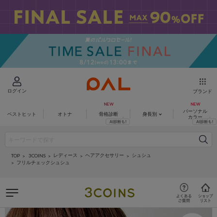
ログイン
ブランド
パーソナル
ベストヒット
オトナ
骨格診断
身長別
カラー
レディース
ヘアアクセサリー
シュシュ
3COINS
TOP
フリルチェックシュシュ