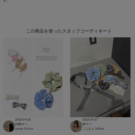
す。
この商品を使ったスタッフコーディネート
2026.04.18
2026.04.17
札幌ポールタウン店
関マーゴ
yukaa
161cm
こじさん
160cm