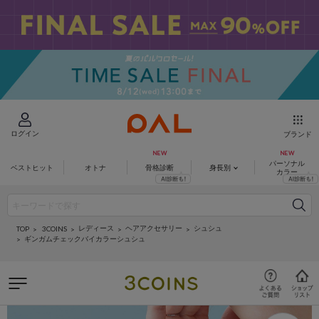
ログイン
ブランド
パーソナル
ベストヒット
オトナ
骨格診断
身長別
カラー
レディース
ヘアアクセサリー
シュシュ
3COINS
TOP
ギンガムチェックバイカラーシュシュ