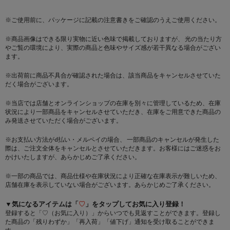
※ご使用前に、パッケージに記載の注意書きをご確認のうえご使用ください。
※商品画像はできる限り実物に近い色味で掲載しておりますが、 光の当たり方
やご覧の環境により、実際の商品と色味やサイズ感が若干異なる場合がござい
ます。
※出荷前に商品不具合が確認された場合は、該当商品をキャンセルさせていた
だく場合がございます。
※当店では店舗とオンラインショップの在庫を別々に管理しているため、在庫
状況により一部商品をキャンセルさせていただき、在庫をご用意できた商品の
み発送させていただく場合がございます。
※お支払い方法がd払い・メルペイの場合、 一部商品のキャンセルが発生した
際は、ご注文全体をキャンセルとさせていただきます。お客様にはご迷惑をお
かけいたしますが、あらかじめご了承ください。
※一部の商品では、商品仕様や在庫状況により正確な在庫表示が難しいため、
店舗在庫を表示していない場合がございます。あらかじめご了承ください。
▼気になるアイテムは「
♡
」をタップしてお気に入り登録！
登録すると「♡（お気に入り）」からいつでも見返すことができます。登録し
た商品の「残りわずか」「再入荷」「値下げ」通知を受け取ることができま