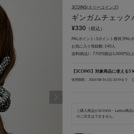
3COINS(スリーコインズ)
ギンガムチェック
¥
330
（税込）
PALポイント: 3ポイント獲得 [
PAL
お気に入り登録数:
140
人
送料(税込)：770円(税込5,000円以
【3COINS】対象商品に使える5
使用期限： 2026/08/16 (日) 23:59まで
ご購入商品が3COINS・Lattic
のご注文はできません。