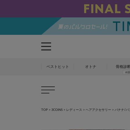
ベストヒット
オトナ
骨格診
TOP
>
3COINS
>
レディース
>
ヘアアクセサリー
>
バナナ/バ