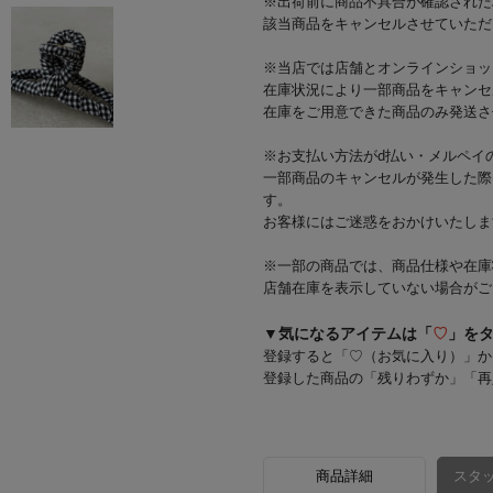
※出荷前に商品不具合が確認された
該当商品をキャンセルさせていただ
※当店では店舗とオンラインショッ
在庫状況により一部商品をキャンセ
在庫をご用意できた商品のみ発送さ
※お支払い方法がd払い・メルペイ
一部商品のキャンセルが発生した際
す。
お客様にはご迷惑をおかけいたしま
※一部の商品では、商品仕様や在庫
店舗在庫を表示していない場合がご
▼気になるアイテムは「
♡
」を
登録すると「♡（お気に入り）」か
登録した商品の「残りわずか」「再
商品詳細
スタッ