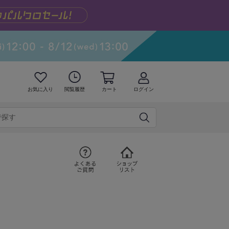
お気に入り
閲覧履歴
カート
ログイン