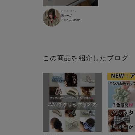
2026.04.17
関マーゴ
こじさん
160cm
この商品を紹介したブログ