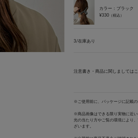
カラー：ブラック
¥330
（税込）
3/
在庫あり
注意書き・商品に関しましては
※ご使用前に、パッケージに記載の
※商品画像はできる限り実物に近い
光の当たり方やご覧の環境により、
ざいます。