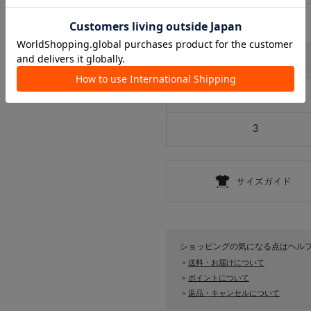
アイテムサイズ
サイズ
FREE
3
ショッピングの気になる点はヘル
送料・お届けについて
>
ポイントについて
>
返品・キャンセルについて
>