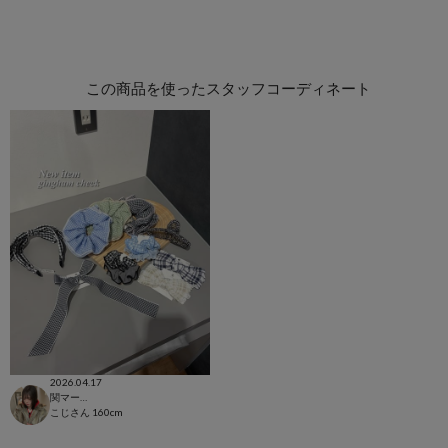
この商品を使ったスタッフコーディネート
2026.04.17
関マーゴ
こじさん
160cm