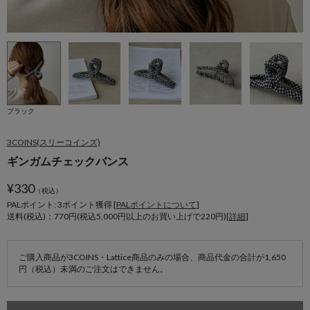
ブラック
3COINS(スリーコインズ)
ギンガムチェックバンス
¥
330
（税込）
PALポイント: 3
ポイント獲得 [
PALポイントについて
]
送料(税込)：770円(税込5,000円以上のお買い上げで220円)[
詳細
]
ご購入商品が3COINS・Lattice商品のみの場合、商品代金の合計が1,650
円（税込）未満のご注文はできません。