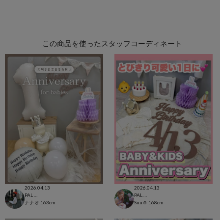
この商品を使ったスタッフコーディネート
2026.04.13
2026.04.13
PAL CLOSET店
PAL CLOSET店
ナナオ
163cm
Suu☺︎
168cm