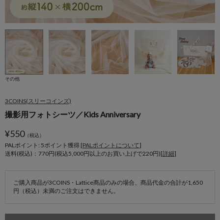
その他
3COINS(スリーコインズ)
撮影用フォトシーツ／Kids Anniversary
¥
550
（税込）
PALポイント: 5
ポイント獲得 [
PALポイントについて
]
送料(税込)：770円(税込5,000円以上のお買い上げで220円)[
詳細
]
ご購入商品が3COINS・Lattice商品のみの場合、商品代金の合計が1,650
円（税込）未満のご注文はできません。