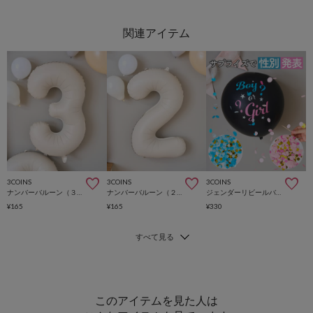
3COINS
3COINS
3COINS
ナンバーバルーン（３）／Kids Anniversary
ナンバーバルーン（２）／Kids Anniversary
ジェンダーリビールバルーン／Kids Anniversary
¥165
¥165
¥330
このアイテムを見た人は