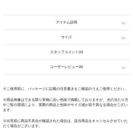
アイテム説明
サイズ
スタッフコメント(0)
ユーザーレビュー(8)
※ご使用前に、パッケージに記載の注意書きをご確認のうえご使用ください。
※商品画像はできる限り実物に近い色味で掲載しておりますが、 光の当たり方
やご覧の環境により、実際の商品と色味やサイズ感が若干異なる場合がござい
ます。
※出荷前に商品不具合が確認された場合は、該当商品をキャンセルさせていた
だく場合がございます。