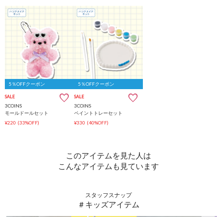
5％OFFクーポン
5％OFFクーポン
SALE
SALE
3COINS
3COINS
モールドールセット
ペイントトレーセット
¥220
(33%OFF)
¥330
(40%OFF)
このアイテムを見た人は
こんなアイテムも見ています
スタッフスナップ
＃キッズアイテム