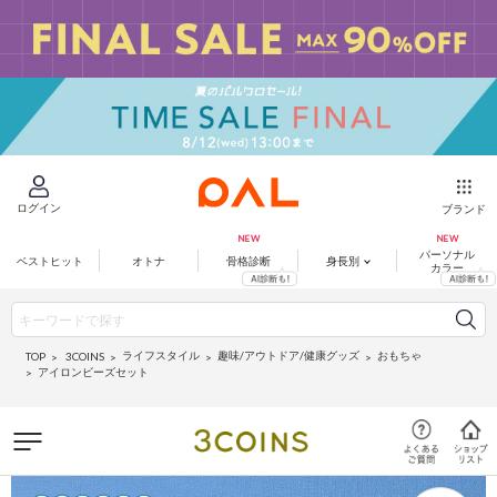
ログイン
ブランド
パーソナル
ベストヒット
オトナ
骨格診断
身長別
カラー
ライフスタイル
趣味/アウトドア/健康グッズ
おもちゃ
3COINS
TOP
アイロンビーズセット