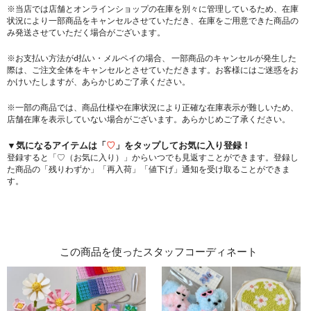
※当店では店舗とオンラインショップの在庫を別々に管理しているため、在庫
状況により一部商品をキャンセルさせていただき、在庫をご用意できた商品の
み発送させていただく場合がございます。
※お支払い方法がd払い・メルペイの場合、 一部商品のキャンセルが発生した
際は、ご注文全体をキャンセルとさせていただきます。お客様にはご迷惑をお
かけいたしますが、あらかじめご了承ください。
※一部の商品では、商品仕様や在庫状況により正確な在庫表示が難しいため、
店舗在庫を表示していない場合がございます。あらかじめご了承ください。
▼気になるアイテムは「
♡
」をタップしてお気に入り登録！
登録すると「♡（お気に入り）」からいつでも見返すことができます。登録し
た商品の「残りわずか」「再入荷」「値下げ」通知を受け取ることができま
す。
この商品を使ったスタッフコーディネート