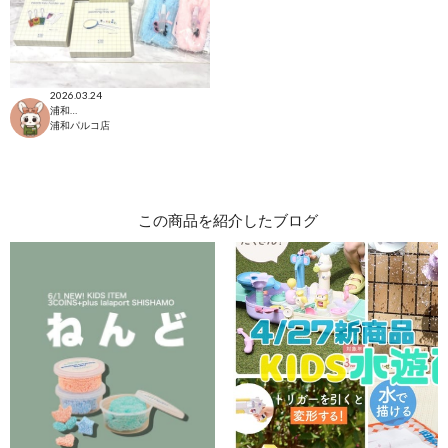
2026.03.24
浦和パルコ店
浦和パルコ店
この商品を紹介したブログ