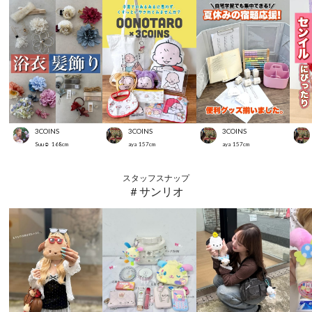
3COINS
3COINS
3COINS
Suu☺︎
168
cm
aya
157
cm
aya
157
cm
スタッフスナップ
＃サンリオ