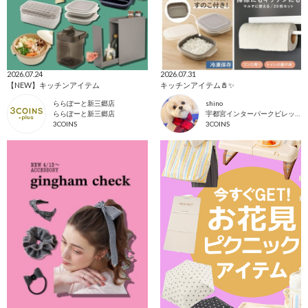
2026.07.24
2026.07.31
【NEW】キッチンアイテム
キッチンアイテム🧂✨
ららぽーと新三郷店
shino
ららぽーと新三郷店
宇都宮インターパークビレッジ店
3COINS
3COINS