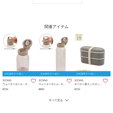
5％OFFクーポン
5％OFFクーポン
5％OFFクーポン
3COINS
3COINS
3COINS
ウォーターボトル：400ml／KITINTO
ウォーターボトル：800ml／KITINTO
ホーロー風ランチボックス2段：720ml
¥550
¥880
¥550