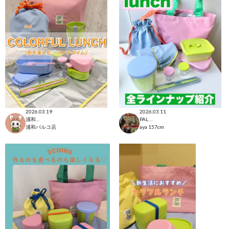
2026.03.19
2026.03.11
浦和パルコ店
PAL CLOSET店
浦和パルコ店
aya
157cm