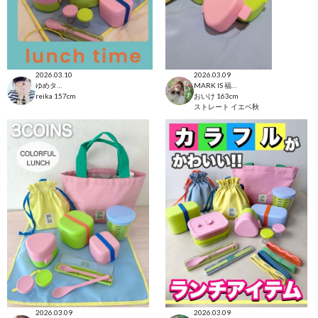
2026.03.10
2026.03.09
ゆめタウン徳島店
MARK IS 福岡ももち店
reika
157cm
おいけ
163cm
ストレート
イエベ秋
2026.03.09
2026.03.09