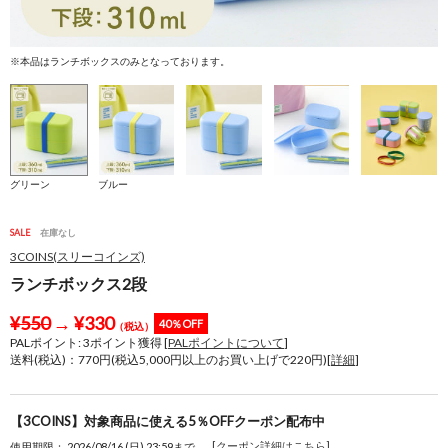
※本品はランチボックスのみとなっております。
※
グリーン
ブルー
SALE
在庫なし
3COINS(スリーコインズ)
ランチボックス2段
¥
550
→
¥
330
40％OFF
（税込）
PALポイント:
3
ポイント獲得 [
PALポイントについて
]
送料(税込)：770円(税込5,000円以上のお買い上げで220円)[
詳細
]
【3COINS】対象商品に使える5％OFFクーポン配布中
[クーポン詳細はこちら]
使用期限： 2026/08/16 (日) 23:59まで