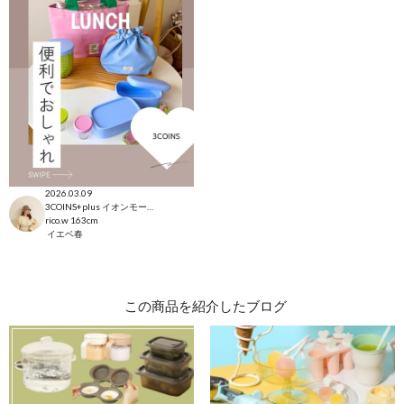
2026.03.09
3COINS+plus イオンモール日吉津店
rico.w
163cm
イエベ春
この商品を紹介したブログ