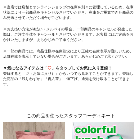
※当店では店舗とオンラインショップの在庫を別々に管理しているため、在庫
状況により一部商品をキャンセルさせていただき、在庫をご用意できた商品の
み発送させていただく場合がございます。
※お支払い方法がd払い・メルペイの場合、 一部商品のキャンセルが発生した
際は、ご注文全体をキャンセルとさせていただきます。お客様にはご迷惑をお
かけいたしますが、あらかじめご了承ください。
※一部の商品では、商品仕様や在庫状況により正確な在庫表示が難しいため、
店舗在庫を表示していない場合がございます。あらかじめご了承ください。
▼気になるアイテムは「
♡
」をタップしてお気に入り登録！
登録すると「♡（お気に入り）」からいつでも見返すことができます。登録し
た商品の「残りわずか」「再入荷」「値下げ」通知を受け取ることができま
す。
この商品を使ったスタッフコーディネート