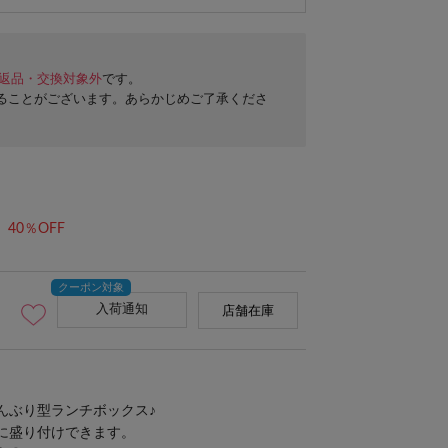
返品・交換対象外
です。
ることがございます。あらかじめご了承くださ
40％OFF
入荷通知
店舗在庫
んぶり型ランチボックス♪
に盛り付けできます。