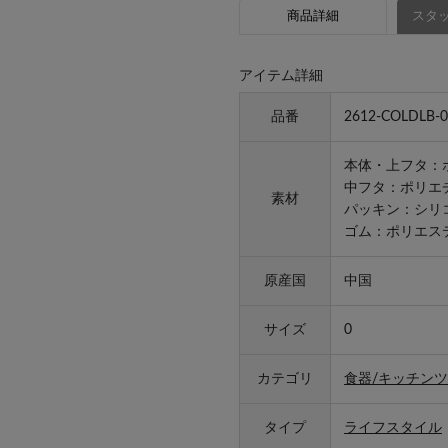
商品詳細
スタッ
アイテム詳細
品番
2612-COLDLB-0
本体・上フタ：
中フタ：ポリエ
素材
パッキン：シリ
ゴム：ポリエス
原産国
中国
サイズ
0
カテゴリ
食器/キッチンツ
タイプ
ライフスタイル