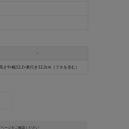
-
高さ9×幅12.2×奥行き12.2cm（フタを含む）
プページをご確認ください