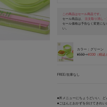
この商品はセール商品です。
セール商品は、
注文取り消し・
セール価格は予告なく変更にな
い。
カラー：グリーン
¥550
→
¥330
（税込）
FREE/
在庫なし
●丼メニューにちょうどいい、ど
●ごはんとおかずを分けてきれい