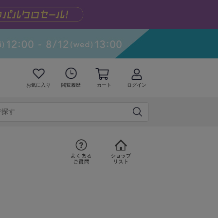
お気に入り
閲覧履歴
カート
ログイン