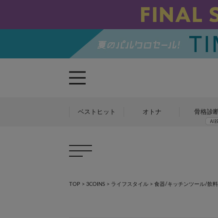
ベストヒット
オトナ
骨格診
TOP
>
3COINS
>
ライフスタイル
>
食器/キッチンツール/飲料