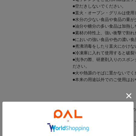
●空だきしないでください。
●直火・オーブン・グリルは使用
●水分の少ない食品や食品の量が
●油分や糖分の多い食品は加熱し
●素材の特性上、強い衝撃で割れ
●においの強い食品や色の濃い食
●煮沸消毒をしたり直火にかけな
●冷凍庫に入れて使用すると破裂
●洗浄の際、研磨剤入りのスポン
ださい。
●火や熱源のそばに置かないでく
●本来の用途以外でのご使用はお
※ご使用前に、パッケージに記載の
※商品画像はできる限り実物に近い
光の当たり方やご覧の環境により、
ざいます。