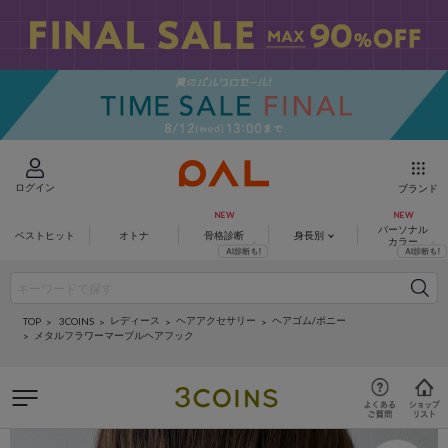
ログイン
ブランド
パーソナル
ベストヒット
オトナ
骨格診断
身長別
カラー
レディース
ヘアアクセサリー
ヘアゴム/ポニー
3COINS
TOP
メタルフラワーマーブルヘアフック