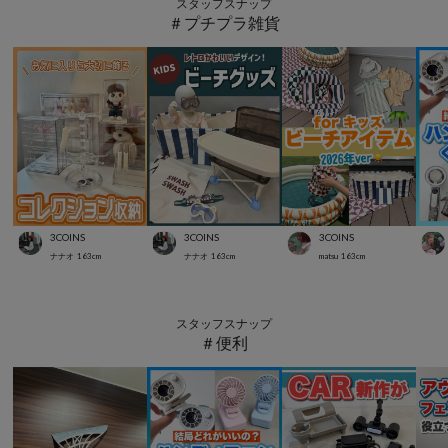
スタッフスナップ
＃プチプラ雑貨
3COINS
3COINS
3COINS
ナナオ
163
cm
ナナオ
163
cm
matsu
163
cm
スタッフスナップ
＃便利