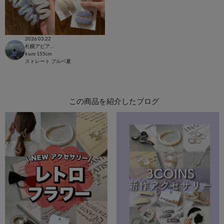
2026.03.22
札幌アピア店
kuro
155cm
ストレート
ブルベ夏
この商品を紹介したブログ