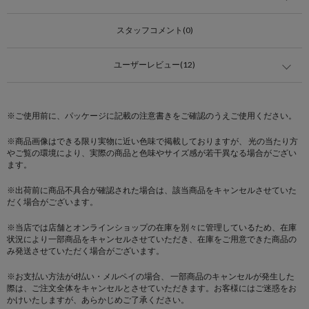
スタッフコメント(0)
ユーザーレビュー(12)
※ご使用前に、パッケージに記載の注意書きをご確認のうえご使用ください。
※商品画像はできる限り実物に近い色味で掲載しておりますが、 光の当たり方
やご覧の環境により、実際の商品と色味やサイズ感が若干異なる場合がござい
ます。
※出荷前に商品不具合が確認された場合は、該当商品をキャンセルさせていた
だく場合がございます。
※当店では店舗とオンラインショップの在庫を別々に管理しているため、在庫
状況により一部商品をキャンセルさせていただき、在庫をご用意できた商品の
み発送させていただく場合がございます。
※お支払い方法がd払い・メルペイの場合、 一部商品のキャンセルが発生した
際は、ご注文全体をキャンセルとさせていただきます。お客様にはご迷惑をお
かけいたしますが、あらかじめご了承ください。