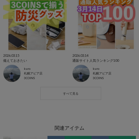
2026.03.15
2026.03.14
備えておきたい
通販サイト人気ランキング100
kuro
kuro
札幌アピア店
札幌アピア店
3COINS
3COINS