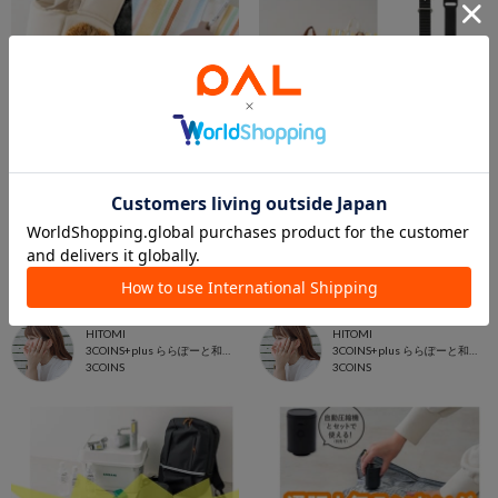
2026.03.23
2026.03.16
3COINS今週の新商品
3COINS今週の新商品
HITOMI
HITOMI
3COINS+plus ららぽーと和泉店
3COINS+plus ららぽーと和泉店
3COINS
3COINS