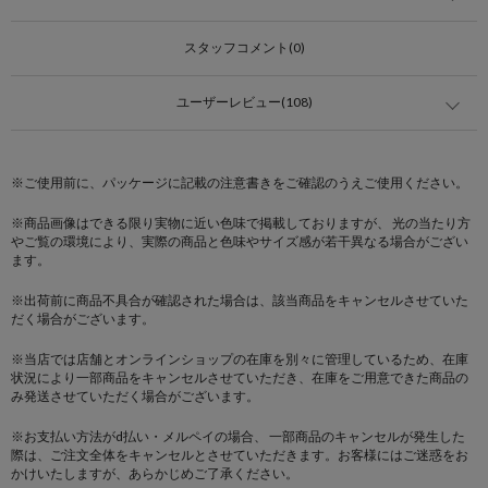
スタッフコメント(0)
ユーザーレビュー(108)
※ご使用前に、パッケージに記載の注意書きをご確認のうえご使用ください。
※商品画像はできる限り実物に近い色味で掲載しておりますが、 光の当たり方
やご覧の環境により、実際の商品と色味やサイズ感が若干異なる場合がござい
ます。
※出荷前に商品不具合が確認された場合は、該当商品をキャンセルさせていた
だく場合がございます。
※当店では店舗とオンラインショップの在庫を別々に管理しているため、在庫
状況により一部商品をキャンセルさせていただき、在庫をご用意できた商品の
み発送させていただく場合がございます。
※お支払い方法がd払い・メルペイの場合、 一部商品のキャンセルが発生した
際は、ご注文全体をキャンセルとさせていただきます。お客様にはご迷惑をお
かけいたしますが、あらかじめご了承ください。