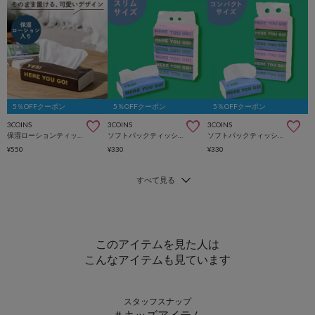
5％OFFクーポン
5％OFFクーポン
5％OFFクーポン
3COINS
3COINS
3COINS
保湿ローションティッシュスリムサイズ（150組×4個セット）
ソフトパックティッシュスリムタイプ6個セット（150組）
ソフトパックティッシュコンパクトサイズ6個セット（150組）
¥550
¥330
¥330
このアイテムを見た人は
こんなアイテムも見ています
スタッフスナップ
＃キッズアイテム