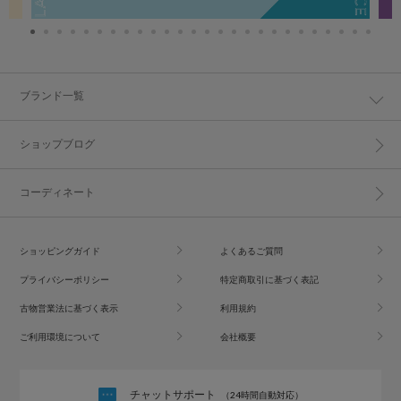
ブランド一覧
ショップブログ
コーディネート
ショッピングガイド
よくあるご質問
プライバシーポリシー
特定商取引に基づく表記
古物営業法に基づく表示
利用規約
ご利用環境について
会社概要
チャットサポート
（24時間自動対応）