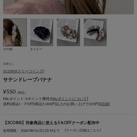
その他
ネイビー
在庫なし
3COINS(スリーコインズ)
サテンドレープバナナ
¥
550
（税込）
PALポイント: 5
ポイント獲得 [
PALポイントについて
]
送料(税込)：770円(税込5,000円以上のお買い上げで220円)[
詳細
]
【3COINS】対象商品に使える5％OFFクーポン配布中
[クーポン詳細はこちら]
使用期限： 2026/08/16 (日) 23:59まで