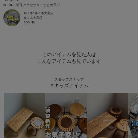
3COINS 新作アクセサリーまとめ🐰♡
ルミネ1ルミネ大宮店
ルミネ大宮店
3COINS
このアイテムを見た人は
こんなアイテムも見ています
スタッフスナップ
＃キッズアイテム