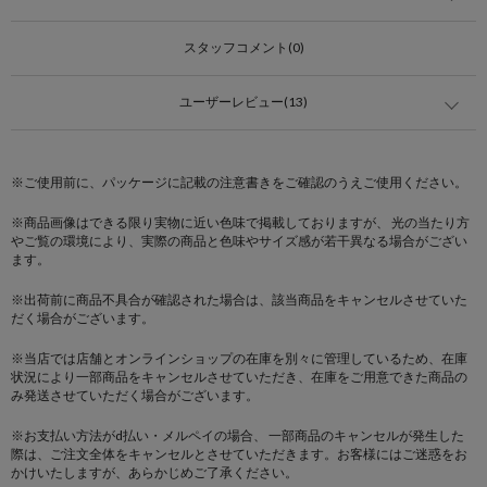
スタッフコメント(0)
ユーザーレビュー(13)
※ご使用前に、パッケージに記載の注意書きをご確認のうえご使用ください。
※商品画像はできる限り実物に近い色味で掲載しておりますが、 光の当たり方
やご覧の環境により、実際の商品と色味やサイズ感が若干異なる場合がござい
ます。
※出荷前に商品不具合が確認された場合は、該当商品をキャンセルさせていた
だく場合がございます。
※当店では店舗とオンラインショップの在庫を別々に管理しているため、在庫
状況により一部商品をキャンセルさせていただき、在庫をご用意できた商品の
み発送させていただく場合がございます。
※お支払い方法がd払い・メルペイの場合、 一部商品のキャンセルが発生した
際は、ご注文全体をキャンセルとさせていただきます。お客様にはご迷惑をお
かけいたしますが、あらかじめご了承ください。